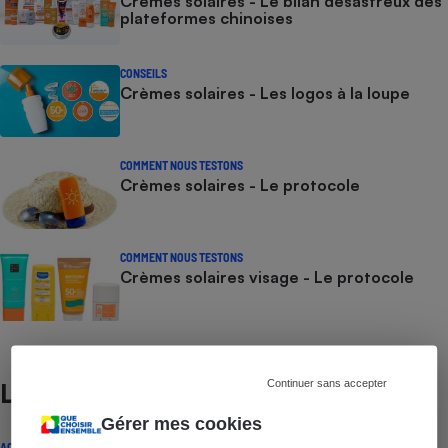
Crèmes solaires - Le bilan désastreux des
plateformes chinoises
CONSEILS
Crèmes solaires - Les logos à la loupe
COMMENT NOUS TESTONS
Crèmes solaires - Le protocole
COMMENT NOUS TESTONS
Crèmes solaires visage - Le protocole
Continuer sans accepter
Lire aussi
Gérer mes cookies
ACTUALITÉ