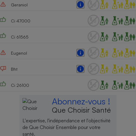
Geraniol
Ci 47000
Ci 61565
Eugenol
Bht
Ci 26100
Abonnez-vous !
Que Choisir Santé
L'expertise, l'indépendance et l'objectivité
de Que Choisir Ensemble pour votre
santé.