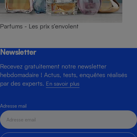
Parfums - Les prix s’envolent
Newsletter
Recevez gratuitement notre newsletter
hebdomadaire ! Actus, tests, enquêtes réalisés
par des experts.
En savoir plus
Adresse mail