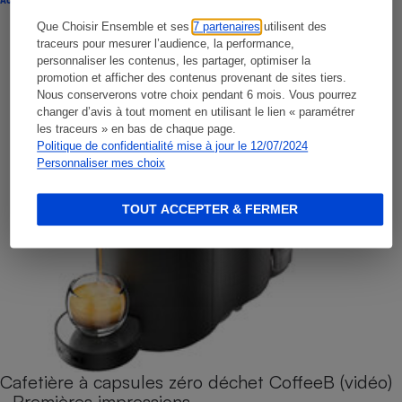
Que Choisir Ensemble et ses
7 partenaires
utilisent des
traceurs pour mesurer l’audience, la performance,
personnaliser les contenus, les partager, optimiser la
promotion et afficher des contenus provenant de sites tiers.
Nous conserverons votre choix pendant 6 mois. Vous pourrez
changer d’avis à tout moment en utilisant le lien « paramétrer
les traceurs » en bas de chaque page.
Politique de confidentialité mise à jour le 12/07/2024
Personnaliser mes choix
TOUT ACCEPTER & FERMER
Cafetière à capsules zéro déchet CoffeeB (vidéo)
- Premières impressions