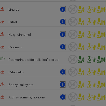
Linalool
Citral
Hexyl cinnamal
Coumarin
Rosmarinus officinalis leaf extract
Citronellol
Benzyl salicylate
Alpha-isomethyl ionone