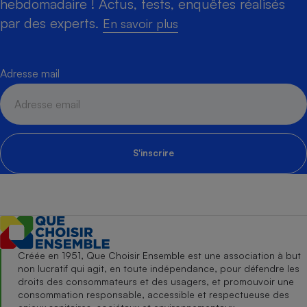
hebdomadaire ! Actus, tests, enquêtes réalisés
par des experts.
En savoir plus
Adresse mail
S'inscrire
Créée en 1951, Que Choisir Ensemble est une association à but
non lucratif qui agit, en toute indépendance, pour défendre les
droits des consommateurs et des usagers, et promouvoir une
consommation responsable, accessible et respectueuse des