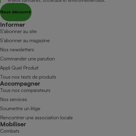
enjeux sanitaires, sociétaux et environnementaux.
Nous découvrir
Informer
S’abonner au site
S’abonner au magazine
Nos newsletters
Commander une parution
Appli Quel Produit
Tous nos tests de produits
Accompagner
Tous nos comparateurs
Nos services
Soumettre un litige
Rencontrer une association locale
Mobiliser
Combats