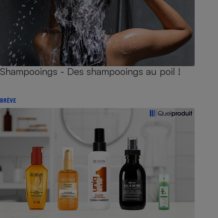
Shampooings - Des shampooings au poil !
BRÈVE