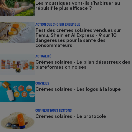
Les moustiques vont-ils s’habituer au
répulsif le plus efficace ?
ACTION QUE CHOISIR ENSEMBLE
Test des crèmes solaires vendues sur
Temu, Shein et AliExpress - 9 sur 10
dangereuses pour la santé des
consommateurs
ACTUALITÉ
Crèmes solaires - Le bilan désastreux des
plateformes chinoises
CONSEILS
Crèmes solaires - Les logos à la loupe
COMMENT NOUS TESTONS
Crèmes solaires - Le protocole