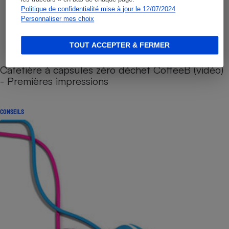
Politique de confidentialité mise à jour le 12/07/2024
Personnaliser mes choix
TOUT ACCEPTER & FERMER
Cafetière à capsules zéro déchet CoffeeB (vidéo)
- Premières impressions
CONSEILS