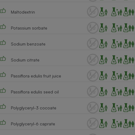
Cafetière à expressos
Maltodextrin
Potassium sorbate
Sodium benzoate
Sodium citrate
Robot ménager
Passiflora edulis fruit juice
Passiflora edulis seed oil
Polyglyceryl-3 cocoate
Polyglyceryl-6 caprate