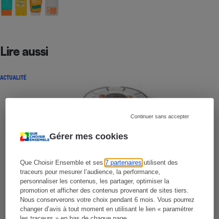
Lire aussi
ACTUALITÉ
Continuer sans accepter
Gérer mes cookies
Que Choisir Ensemble et ses
7 partenaires
utilisent des
traceurs pour mesurer l’audience, la performance,
personnaliser les contenus, les partager, optimiser la
promotion et afficher des contenus provenant de sites tiers.
Nous conserverons votre choix pendant 6 mois. Vous pourrez
changer d’avis à tout moment en utilisant le lien « paramétrer
les traceurs » en bas de chaque page.