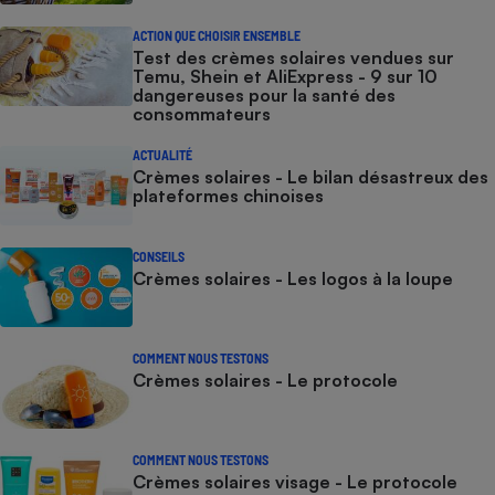
ACTION QUE CHOISIR ENSEMBLE
Test des crèmes solaires vendues sur
Temu, Shein et AliExpress - 9 sur 10
dangereuses pour la santé des
consommateurs
ACTUALITÉ
Crèmes solaires - Le bilan désastreux des
plateformes chinoises
CONSEILS
Crèmes solaires - Les logos à la loupe
COMMENT NOUS TESTONS
Crèmes solaires - Le protocole
COMMENT NOUS TESTONS
Crèmes solaires visage - Le protocole