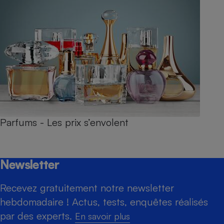
Parfums - Les prix s’envolent
Newsletter
Recevez gratuitement notre newsletter
hebdomadaire ! Actus, tests, enquêtes réalisés
par des experts.
En savoir plus