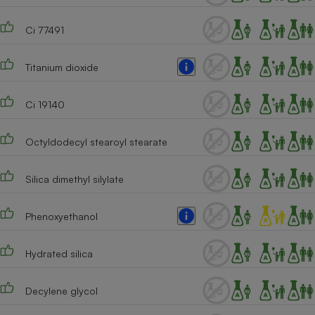
Ci 77491
Titanium dioxide
Ci 19140
Octyldodecyl stearoyl stearate
Silica dimethyl silylate
Phenoxyethanol
Hydrated silica
Decylene glycol