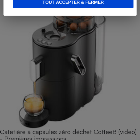
TOUT ACCEPTER & FERMER
Cafetière à capsules zéro déchet CoffeeB (vidéo)
- Premières impressions