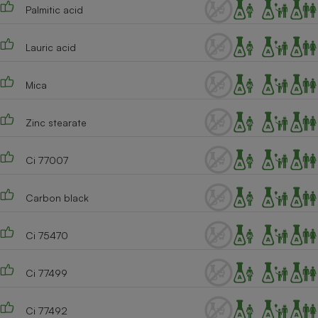
Palmitic acid
Lauric acid
Mica
Zinc stearate
Ci 77007
Carbon black
Ci 75470
Ci 77499
Ci 77492