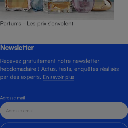
Parfums - Les prix s’envolent
Newsletter
Recevez gratuitement notre newsletter
hebdomadaire ! Actus, tests, enquêtes réalisés
par des experts.
En savoir plus
Adresse mail