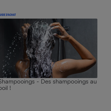
UIDE D'ACHAT
Shampooings - Des shampooings au
poil !