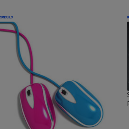
CONSEILS
G