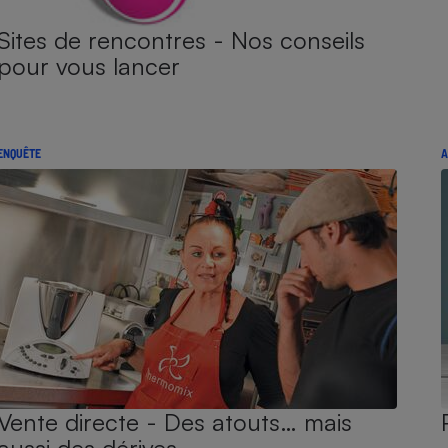
Sites de rencontres - Nos conseils
pour vous lancer
ENQUÊTE
A
Vente directe - Des atouts… mais
aussi des dérives