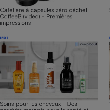
Cafetière à capsules zéro déchet
CoffeeB (vidéo) - Premières
impressions
BRÈVE
Soins pour les cheveux - Des
produits mauvais pour la santé et