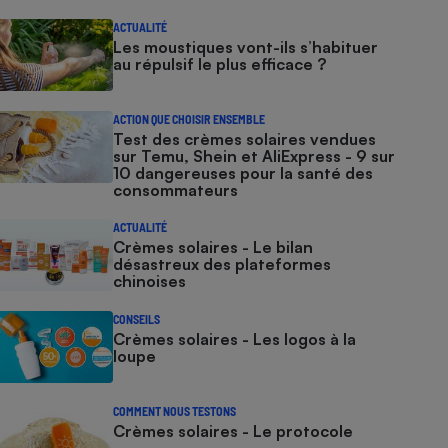
ACTUALITÉ
Les moustiques vont-ils s’habituer
au répulsif le plus efficace ?
ACTION QUE CHOISIR ENSEMBLE
Test des crèmes solaires vendues
sur Temu, Shein et AliExpress - 9 sur
10 dangereuses pour la santé des
consommateurs
ACTUALITÉ
Crèmes solaires - Le bilan
désastreux des plateformes
chinoises
CONSEILS
Crèmes solaires - Les logos à la
loupe
COMMENT NOUS TESTONS
Crèmes solaires - Le protocole