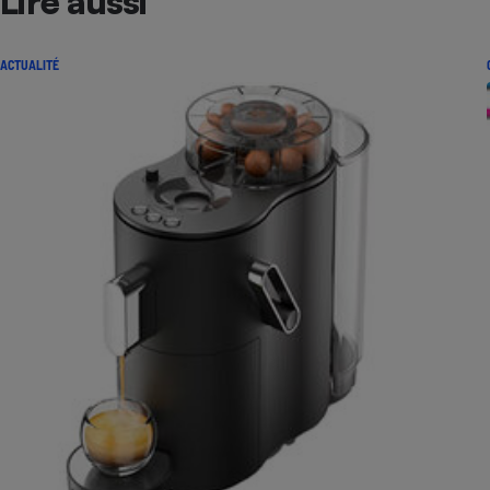
Lire aussi
ACTUALITÉ