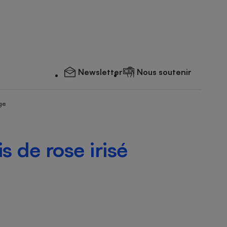
Newsletter
Nous soutenir
ge
s de rose irisé