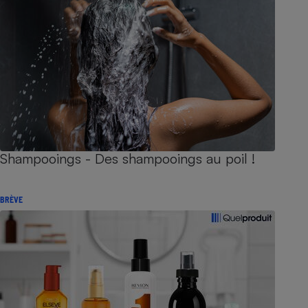
Shampooings - Des shampooings au poil !
BRÈVE