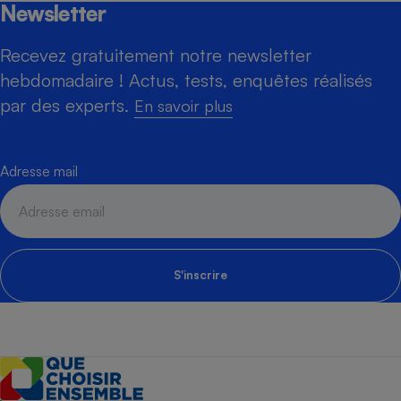
Newsletter
Recevez gratuitement notre newsletter
hebdomadaire ! Actus, tests, enquêtes réalisés
par des experts.
En savoir plus
Adresse mail
S'inscrire