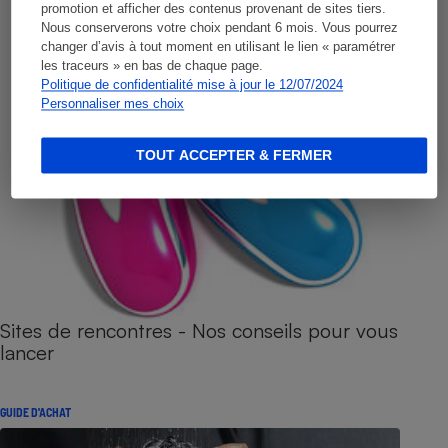
promotion et afficher des contenus provenant de sites tiers.
Nous conserverons votre choix pendant 6 mois. Vous pourrez
changer d’avis à tout moment en utilisant le lien « paramétrer
les traceurs » en bas de chaque page.
Politique de confidentialité mise à jour le 12/07/2024
Personnaliser mes choix
TOUT ACCEPTER & FERMER
Sites de rencontres - Nos conseils pour vous
lancer
GUIDE D'ACHAT