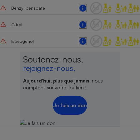
Benzyl benzoate
Cafetière à expressos
Citral
Isoeugenol
Soutenez-nous,
rejoignez-nous,
Robot ménager
Aujourd'hui, plus que jamais
, nous
comptons sur votre soutien !
Je fais un don