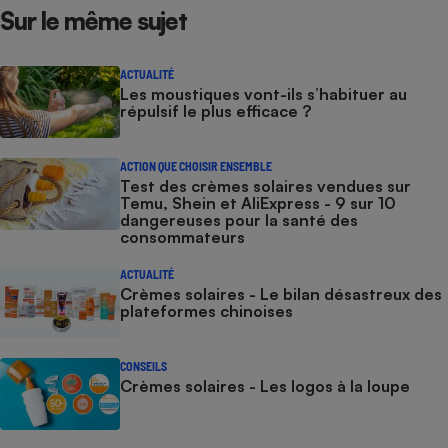
Sur le même sujet
ACTUALITÉ
Les moustiques vont-ils s’habituer au
répulsif le plus efficace ?
ACTION QUE CHOISIR ENSEMBLE
Test des crèmes solaires vendues sur
Temu, Shein et AliExpress - 9 sur 10
dangereuses pour la santé des
consommateurs
ACTUALITÉ
Crèmes solaires - Le bilan désastreux des
plateformes chinoises
CONSEILS
Crèmes solaires - Les logos à la loupe