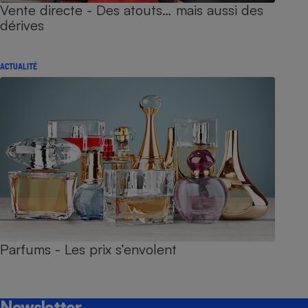
Vente directe - Des atouts… mais aussi des
dérives
ACTUALITÉ
Parfums - Les prix s’envolent
Newsletter