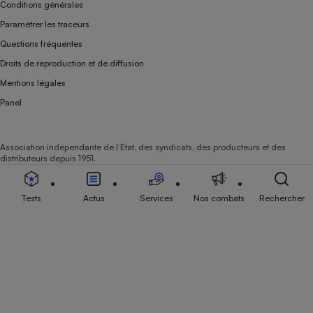
Conditions générales
Paramétrer les traceurs
Questions fréquentes
Droits de reproduction et de diffusion
Mentions légales
Panel
Association indépendante de l’État, des syndicats, des producteurs et des
distributeurs depuis 1951.
Tests
Actus
Services
Nos combats
Rechercher