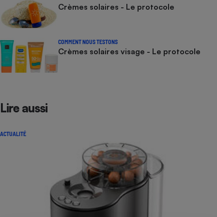
Crèmes solaires - Le protocole
COMMENT NOUS TESTONS
Crèmes solaires visage - Le protocole
Lire aussi
ACTUALITÉ