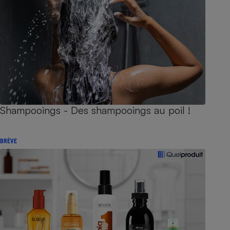
Shampooings - Des shampooings au poil !
BRÈVE