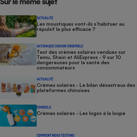
Sur le même sujet
ACTUALITÉ
Les moustiques vont-ils s’habituer au
répulsif le plus efficace ?
ACTION QUE CHOISIR ENSEMBLE
Test des crèmes solaires vendues sur
Temu, Shein et AliExpress - 9 sur 10
dangereuses pour la santé des
consommateurs
ACTUALITÉ
Crèmes solaires - Le bilan désastreux des
plateformes chinoises
CONSEILS
Crèmes solaires - Les logos à la loupe
COMMENT NOUS TESTONS