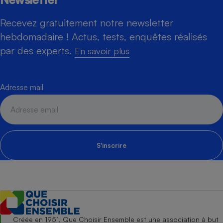
Recevez gratuitement notre newsletter
hebdomadaire ! Actus, tests, enquêtes réalisés
par des experts.
En savoir plus
Adresse mail
S'inscrire
Créée en 1951, Que Choisir Ensemble est une association à but