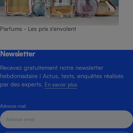
Parfums - Les prix s’envolent
Newsletter
Recevez gratuitement notre newsletter
hebdomadaire ! Actus, tests, enquêtes réalisés
par des experts.
En savoir plus
Adresse mail