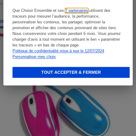
- Premières impressions
Que Choisir Ensemble et ses
7 partenaires
utilisent des
traceurs pour mesurer l’audience, la performance,
CONSEILS
personnaliser les contenus, les partager, optimiser la
promotion et afficher des contenus provenant de sites tiers.
Nous conserverons votre choix pendant 6 mois. Vous pourrez
changer d’avis à tout moment en utilisant le lien « paramétrer
les traceurs » en bas de chaque page.
Politique de confidentialité mise à jour le 12/07/2024
Personnaliser mes choix
TOUT ACCEPTER & FERMER