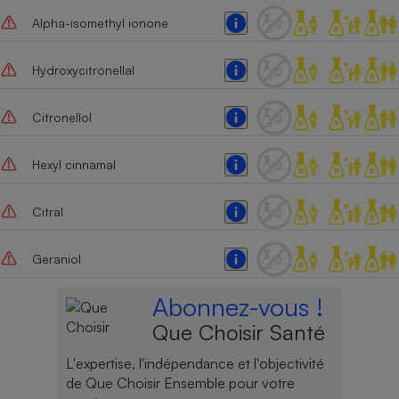
Alpha-isomethyl ionone
Cafetière à expressos
Hydroxycitronellal
Citronellol
Hexyl cinnamal
Robot ménager
Citral
Geraniol
Abonnez-vous !
Que Choisir Santé
L'expertise, l'indépendance et l'objectivité
de Que Choisir Ensemble pour votre