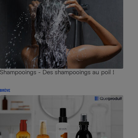
Shampooings - Des shampooings au poil !
BRÈVE