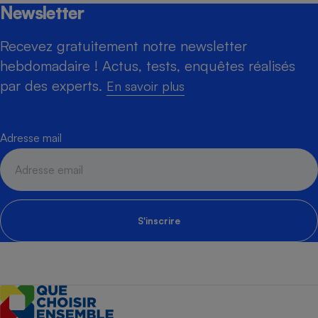
Newsletter
Recevez gratuitement notre newsletter
hebdomadaire ! Actus, tests, enquêtes réalisés
par des experts.
En savoir plus
Adresse mail
S'inscrire