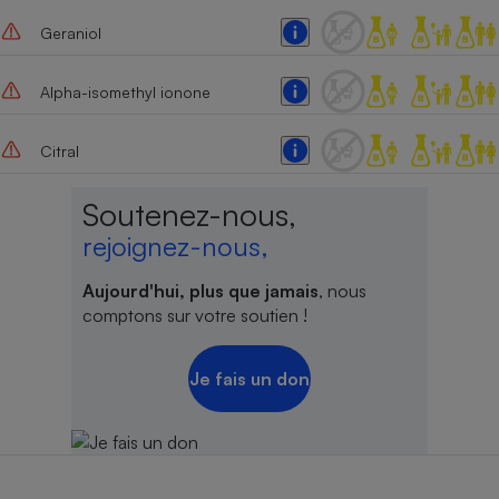
Geraniol
Alpha-isomethyl ionone
Citral
Soutenez-nous,
rejoignez-nous,
Aujourd'hui, plus que jamais
, nous
comptons sur votre soutien !
Je fais un don