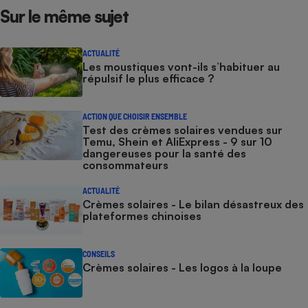
Sur le même sujet
ACTUALITÉ
Les moustiques vont-ils s’habituer au
répulsif le plus efficace ?
ACTION QUE CHOISIR ENSEMBLE
Test des crèmes solaires vendues sur
Temu, Shein et AliExpress - 9 sur 10
dangereuses pour la santé des
consommateurs
ACTUALITÉ
Crèmes solaires - Le bilan désastreux des
plateformes chinoises
CONSEILS
Crèmes solaires - Les logos à la loupe