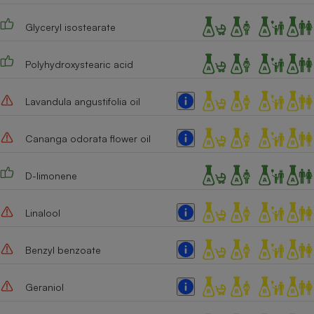
Glyceryl isostearate
Polyhydroxystearic acid
Lavandula angustifolia oil
Cananga odorata flower oil
D-limonene
Linalool
Benzyl benzoate
Geraniol