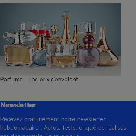
Parfums - Les prix s’envolent
Newsletter
Recevez gratuitement notre newsletter
hebdomadaire ! Actus, tests, enquêtes réalisés
par des experts.