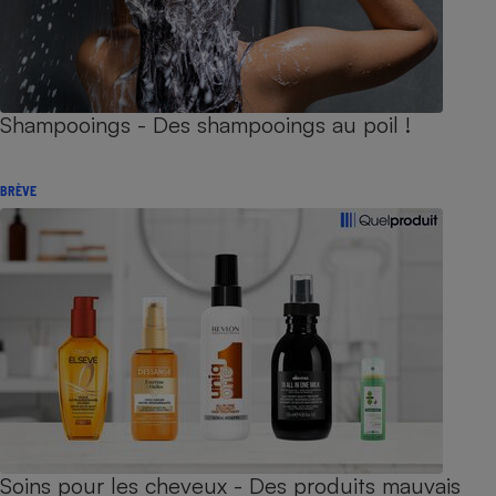
Shampooings - Des shampooings au poil !
BRÈVE
Soins pour les cheveux - Des produits mauvais