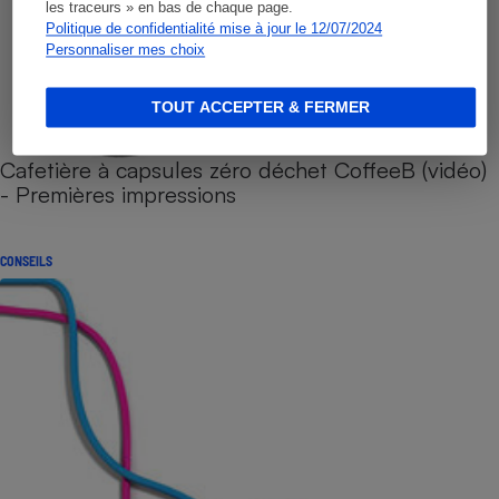
les traceurs » en bas de chaque page.
Politique de confidentialité mise à jour le 12/07/2024
Personnaliser mes choix
TOUT ACCEPTER & FERMER
Cafetière à capsules zéro déchet CoffeeB (vidéo)
- Premières impressions
CONSEILS