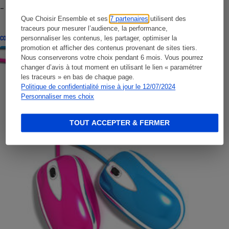
- Premières impressions
Que Choisir Ensemble et ses
7 partenaires
utilisent des
traceurs pour mesurer l’audience, la performance,
CONSEILS
personnaliser les contenus, les partager, optimiser la
promotion et afficher des contenus provenant de sites tiers.
Nous conserverons votre choix pendant 6 mois. Vous pourrez
changer d’avis à tout moment en utilisant le lien « paramétrer
les traceurs » en bas de chaque page.
Politique de confidentialité mise à jour le 12/07/2024
Personnaliser mes choix
TOUT ACCEPTER & FERMER