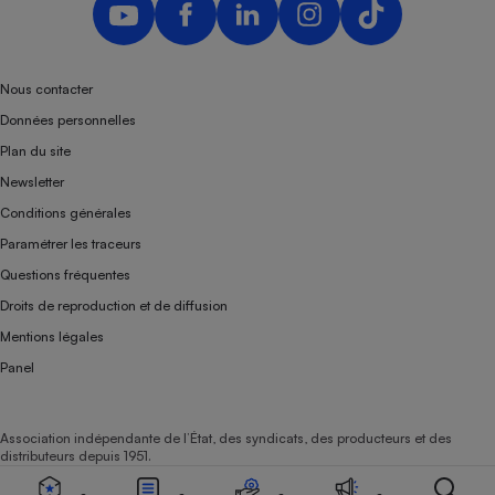
Nous contacter
Données personnelles
Plan du site
Newsletter
Conditions générales
Paramétrer les traceurs
Questions fréquentes
Droits de reproduction et de diffusion
Mentions légales
Panel
Association indépendante de l’État, des syndicats, des producteurs et des
distributeurs depuis 1951.