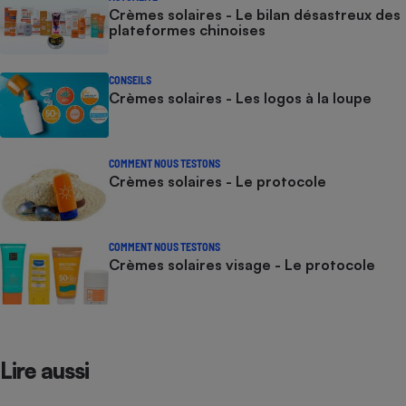
Crèmes solaires - Le bilan désastreux des
plateformes chinoises
CONSEILS
Crèmes solaires - Les logos à la loupe
COMMENT NOUS TESTONS
Crèmes solaires - Le protocole
COMMENT NOUS TESTONS
Crèmes solaires visage - Le protocole
Lire aussi