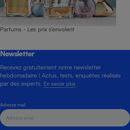
Parfums - Les prix s’envolent
Newsletter
Recevez gratuitement notre newsletter
hebdomadaire ! Actus, tests, enquêtes réalisés
par des experts.
En savoir plus
Adresse mail