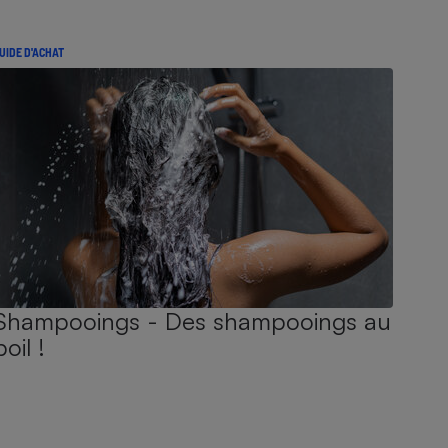
UIDE D'ACHAT
Shampooings - Des shampooings au
poil !