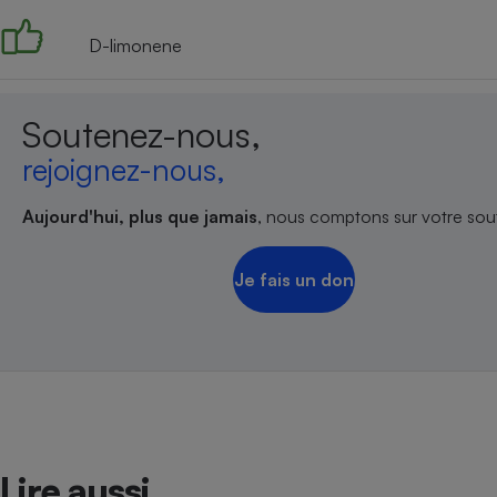
D-limonene
Soutenez-nous,
rejoignez-nous,
Aujourd'hui, plus que jamais
, nous comptons sur votre sout
Je fais un don
Lire aussi