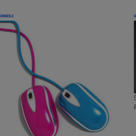
CONSEILS
G