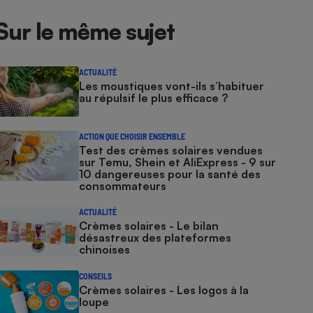
Sur le même sujet
ACTUALITÉ
Les moustiques vont-ils s’habituer
au répulsif le plus efficace ?
ACTION QUE CHOISIR ENSEMBLE
Test des crèmes solaires vendues
sur Temu, Shein et AliExpress - 9 sur
10 dangereuses pour la santé des
consommateurs
ACTUALITÉ
Crèmes solaires - Le bilan
désastreux des plateformes
chinoises
CONSEILS
Crèmes solaires - Les logos à la
loupe