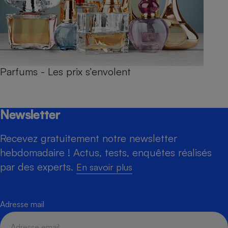
Parfums - Les prix s’envolent
Newsletter
Recevez gratuitement notre newsletter
hebdomadaire ! Actus, tests, enquêtes réalisés
par des experts.
En savoir plus
Adresse mail