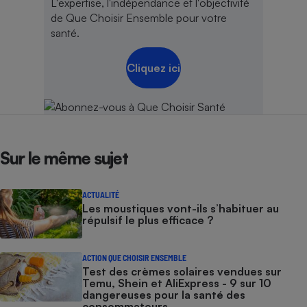
L'expertise, l'indépendance et l'objectivité
de Que Choisir Ensemble pour votre
santé.
Cliquez ici
Sur le même sujet
ACTUALITÉ
Les moustiques vont-ils s’habituer au
répulsif le plus efficace ?
ACTION QUE CHOISIR ENSEMBLE
Test des crèmes solaires vendues sur
Temu, Shein et AliExpress - 9 sur 10
dangereuses pour la santé des
consommateurs