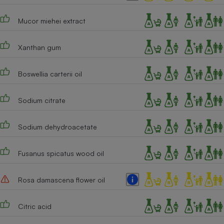
Cafetière à expressos
Mucor miehei extract
Xanthan gum
Boswellia carterii oil
Sodium citrate
Robot ménager
Sodium dehydroacetate
Fusanus spicatus wood oil
Rosa damascena flower oil
Citric acid