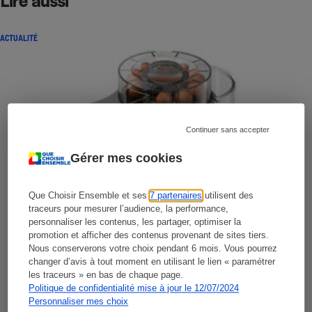
Lire aussi
ACTUALITÉ
Continuer sans accepter
Gérer mes cookies
Que Choisir Ensemble et ses
7 partenaires
utilisent des
traceurs pour mesurer l’audience, la performance,
personnaliser les contenus, les partager, optimiser la
promotion et afficher des contenus provenant de sites tiers.
Nous conserverons votre choix pendant 6 mois. Vous pourrez
changer d’avis à tout moment en utilisant le lien « paramétrer
les traceurs » en bas de chaque page.
Politique de confidentialité mise à jour le 12/07/2024
Personnaliser mes choix