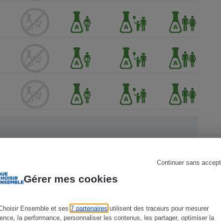
s
Réfrigérateur
Continuer sans accept
 Que
Gérer mes cookies
Choisir Ensemble et ses
7 partenaires
utilisent des traceurs pour mesurer
ience, la performance, personnaliser les contenus, les partager, optimiser la