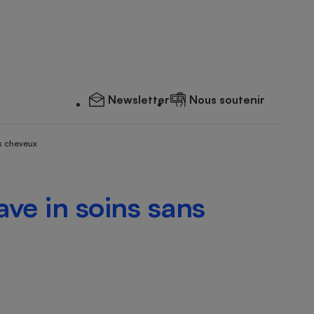
Newsletter
Nous soutenir
s cheveux
ave in soins sans