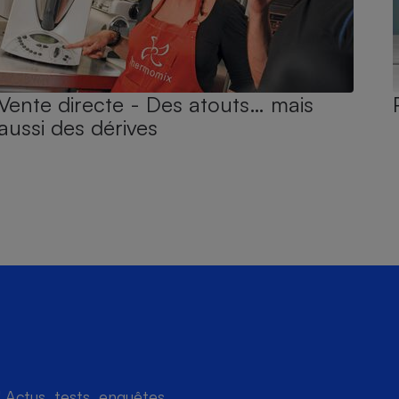
Vente directe - Des atouts… mais
aussi des dérives
Actus, tests, enquêtes