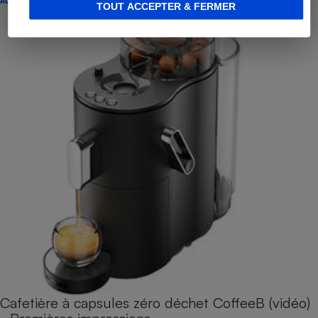
TOUT ACCEPTER & FERMER
Cafetière à capsules zéro déchet CoffeeB (vidéo)