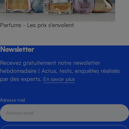
Parfums - Les prix s’envolent
Newsletter
Recevez gratuitement notre newsletter
hebdomadaire ! Actus, tests, enquêtes réalisés
par des experts.
En savoir plus
Adresse mail