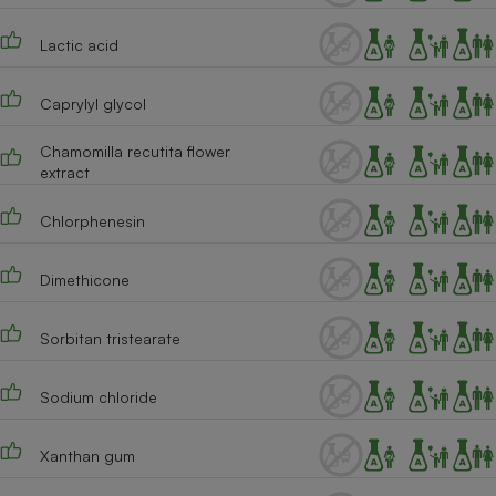
Lactic acid
Caprylyl glycol
Chamomilla recutita flower
extract
Chlorphenesin
Dimethicone
Sorbitan tristearate
Sodium chloride
Xanthan gum