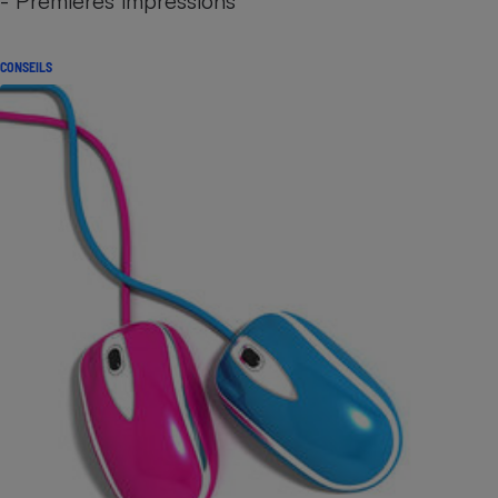
- Premières impressions
CONSEILS