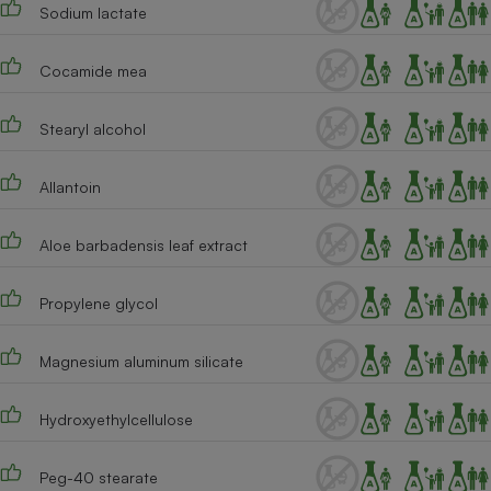
Sodium lactate
Cocamide mea
Stearyl alcohol
Allantoin
Aloe barbadensis leaf extract
Propylene glycol
Magnesium aluminum silicate
Hydroxyethylcellulose
Peg-40 stearate