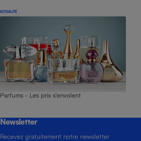
ACTUALITÉ
Parfums - Les prix s’envolent
Newsletter
Recevez gratuitement notre newsletter