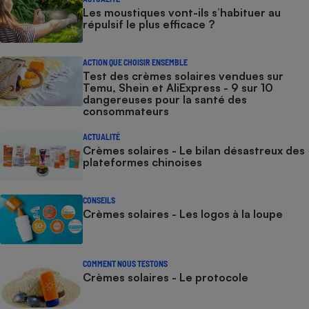
Les moustiques vont-ils s’habituer au
Cafetière à expressos
répulsif le plus efficace ?
ACTION QUE CHOISIR ENSEMBLE
Test des crèmes solaires vendues sur
Temu, Shein et AliExpress - 9 sur 10
dangereuses pour la santé des
consommateurs
ACTUALITÉ
Crèmes solaires - Le bilan désastreux des
Robot ménager
plateformes chinoises
CONSEILS
Crèmes solaires - Les logos à la loupe
COMMENT NOUS TESTONS
Crèmes solaires - Le protocole