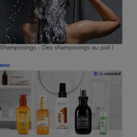
Shampooings - Des shampooings au poil !
BRÈVE