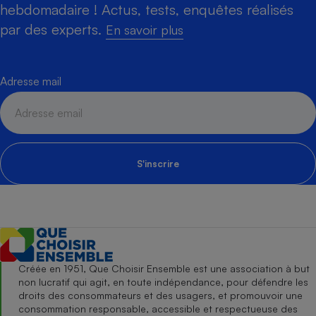
hebdomadaire ! Actus, tests, enquêtes réalisés
par des experts.
En savoir plus
Adresse mail
S'inscrire
Créée en 1951, Que Choisir Ensemble est une association à but
non lucratif qui agit, en toute indépendance, pour défendre les
droits des consommateurs et des usagers, et promouvoir une
consommation responsable, accessible et respectueuse des