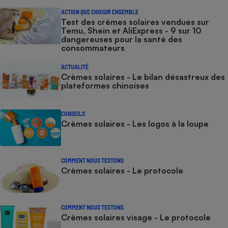
ACTION QUE CHOISIR ENSEMBLE
Test des crèmes solaires vendues sur
Temu, Shein et AliExpress - 9 sur 10
dangereuses pour la santé des
consommateurs
ACTUALITÉ
Crèmes solaires - Le bilan désastreux des
plateformes chinoises
CONSEILS
Crèmes solaires - Les logos à la loupe
COMMENT NOUS TESTONS
Crèmes solaires - Le protocole
COMMENT NOUS TESTONS
Crèmes solaires visage - Le protocole