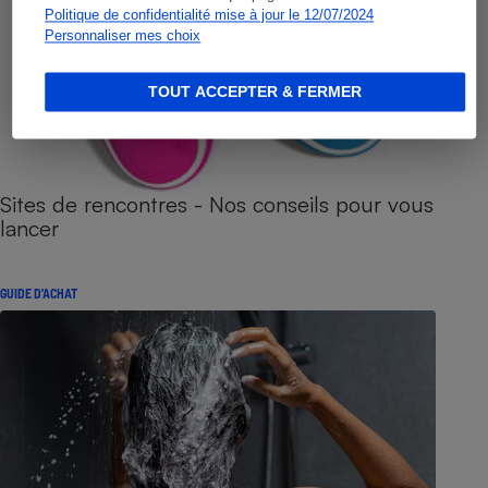
Politique de confidentialité mise à jour le 12/07/2024
Personnaliser mes choix
TOUT ACCEPTER & FERMER
Sites de rencontres - Nos conseils pour vous
lancer
GUIDE D'ACHAT