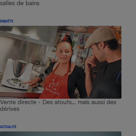
salles de bains
ENQUÊTE
Vente directe - Des atouts… mais aussi des
dérives
ACTUALITÉ