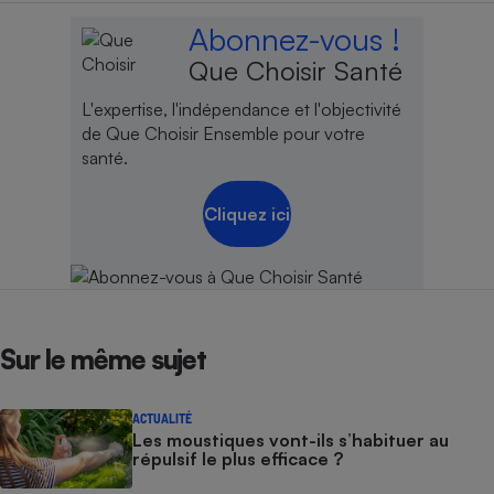
Abonnez-vous !
Cafetière à expressos
Que Choisir Santé
L'expertise, l'indépendance et l'objectivité
de Que Choisir Ensemble pour votre
santé.
Cliquez ici
Robot ménager
Sur le même sujet
ACTUALITÉ
Les moustiques vont-ils s’habituer au
répulsif le plus efficace ?