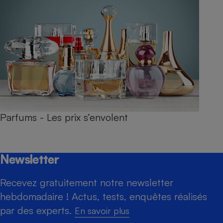
Parfums - Les prix s’envolent
Newsletter
Recevez gratuitement notre newsletter
hebdomadaire ! Actus, tests, enquêtes réalisés
par des experts.
En savoir plus