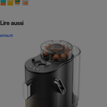
Lire aussi
ACTUALITÉ