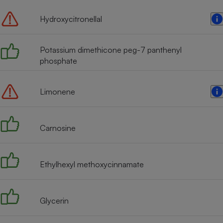
Hydroxycitronellal
Potassium dimethicone peg-7 panthenyl
phosphate
Limonene
Carnosine
Ethylhexyl methoxycinnamate
Glycerin