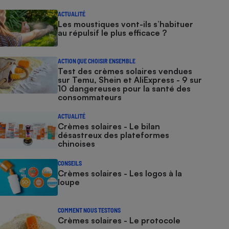
ACTUALITÉ
Les moustiques vont-ils s’habituer
au répulsif le plus efficace ?
ACTION QUE CHOISIR ENSEMBLE
Test des crèmes solaires vendues
sur Temu, Shein et AliExpress - 9 sur
10 dangereuses pour la santé des
consommateurs
ACTUALITÉ
Crèmes solaires - Le bilan
désastreux des plateformes
chinoises
CONSEILS
Crèmes solaires - Les logos à la
loupe
COMMENT NOUS TESTONS
Crèmes solaires - Le protocole