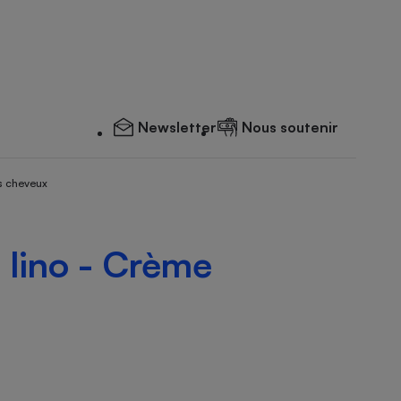
Newsletter
Nous soutenir
s cheveux
 lino - Crème