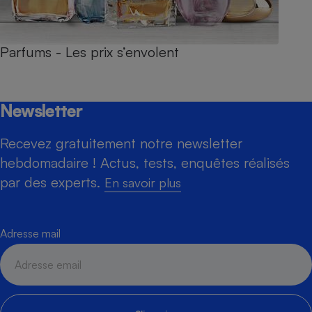
Parfums - Les prix s’envolent
Newsletter
Recevez gratuitement notre newsletter
hebdomadaire ! Actus, tests, enquêtes réalisés
par des experts.
En savoir plus
Adresse mail