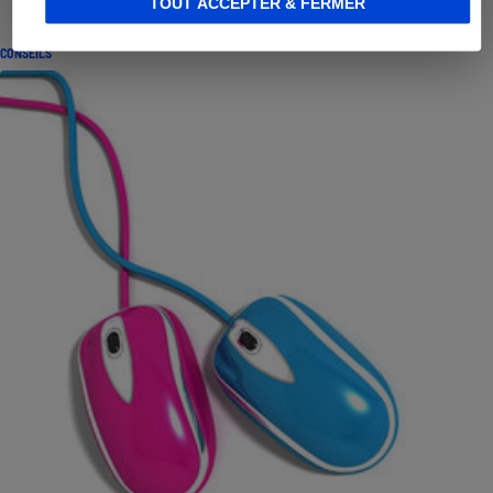
TOUT ACCEPTER & FERMER
CONSEILS