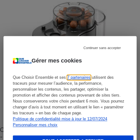
Continuer sans accepter
Gérer mes cookies
Que Choisir Ensemble et ses
7 partenaires
utilisent des
traceurs pour mesurer l’audience, la performance,
personnaliser les contenus, les partager, optimiser la
promotion et afficher des contenus provenant de sites tiers.
Nous conserverons votre choix pendant 6 mois. Vous pourrez
changer d’avis à tout moment en utilisant le lien « paramétrer
les traceurs » en bas de chaque page.
Politique de confidentialité mise à jour le 12/07/2024
Personnaliser mes choix
Cafetière à capsules zéro déchet CoffeeB (vidéo)
- Premières impressions