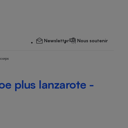
Newsletter
Nous soutenir
 corps
oe plus lanzarote -