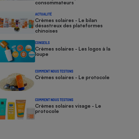
consommateurs
ACTUALITÉ
Crèmes solaires - Le bilan
désastreux des plateformes
chinoises
CONSEILS
Crèmes solaires - Les logos à la
loupe
COMMENT NOUS TESTONS
Crèmes solaires - Le protocole
COMMENT NOUS TESTONS
Crèmes solaires visage - Le
protocole