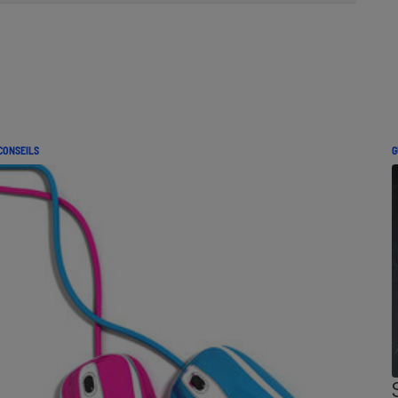
CONSEILS
G