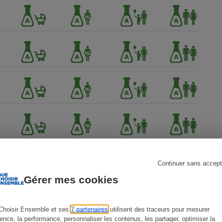
s
Réfrigérateur
Continuer sans accept
Gérer mes cookies
Choisir Ensemble et ses
7 partenaires
utilisent des traceurs pour mesurer
ience, la performance, personnaliser les contenus, les partager, optimiser la