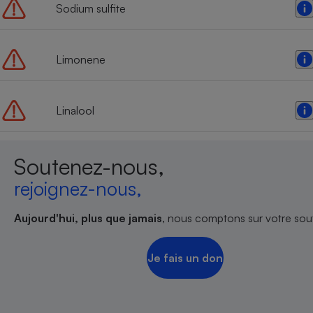
Sodium sulfite
Limonene
Linalool
Soutenez-nous,
rejoignez-nous,
Aujourd'hui, plus que jamais
, nous comptons sur votre sout
Je fais un don