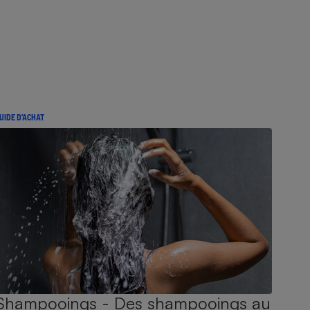
UIDE D'ACHAT
Shampooings - Des shampooings au