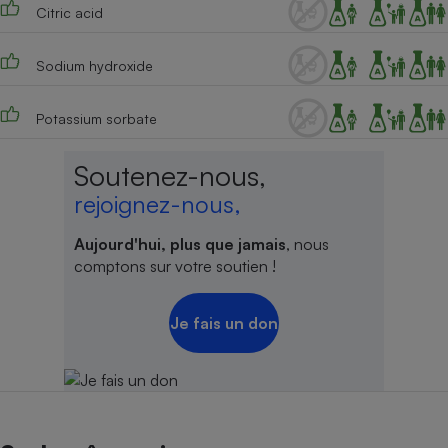
Citric acid
Cafetière à expressos
Sodium hydroxide
Potassium sorbate
Soutenez-nous,
rejoignez-nous,
Robot ménager
Aujourd'hui, plus que jamais
, nous
comptons sur votre soutien !
Je fais un don