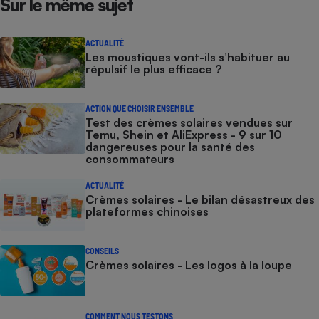
Sur le même sujet
ACTUALITÉ
Les moustiques vont-ils s’habituer au
répulsif le plus efficace ?
ACTION QUE CHOISIR ENSEMBLE
Test des crèmes solaires vendues sur
Temu, Shein et AliExpress - 9 sur 10
dangereuses pour la santé des
consommateurs
ACTUALITÉ
Crèmes solaires - Le bilan désastreux des
plateformes chinoises
CONSEILS
Crèmes solaires - Les logos à la loupe
COMMENT NOUS TESTONS