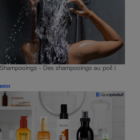
Shampooings - Des shampooings au poil !
BRÈVE