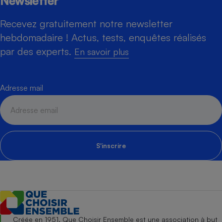
Newsletter
Recevez gratuitement notre newsletter
hebdomadaire ! Actus, tests, enquêtes réalisés
par des experts.
En savoir plus
Adresse mail
S'inscrire
Créée en 1951, Que Choisir Ensemble est une association à but