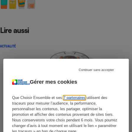
Lire aussi
ACTUALITÉ
Continuer sans accepter
Gérer mes cookies
Que Choisir Ensemble et ses
7 partenaires
utilisent des
traceurs pour mesurer l’audience, la performance,
personnaliser les contenus, les partager, optimiser la
promotion et afficher des contenus provenant de sites tiers.
Nous conserverons votre choix pendant 6 mois. Vous pourrez
changer d’avis à tout moment en utilisant le lien « paramétrer
les traceurs » en bas de chaque page.