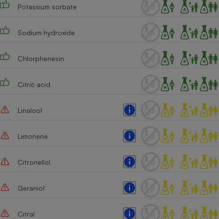
Potassium sorbate
Sodium hydroxide
Chlorphenesin
Citric acid
Linalool
Limonene
Citronellol
Geraniol
Citral