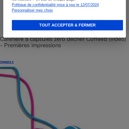
Politique de confidentialité mise à jour le 12/07/2024
Personnaliser mes choix
TOUT ACCEPTER & FERMER
Cafetière à capsules zéro déchet CoffeeB (vidéo)
- Premières impressions
CONSEILS