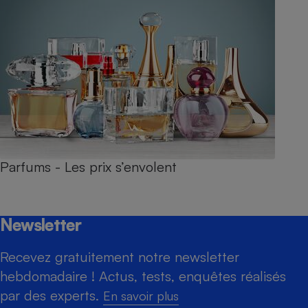
Parfums - Les prix s’envolent
Newsletter
Recevez gratuitement notre newsletter
hebdomadaire ! Actus, tests, enquêtes réalisés
par des experts.
En savoir plus