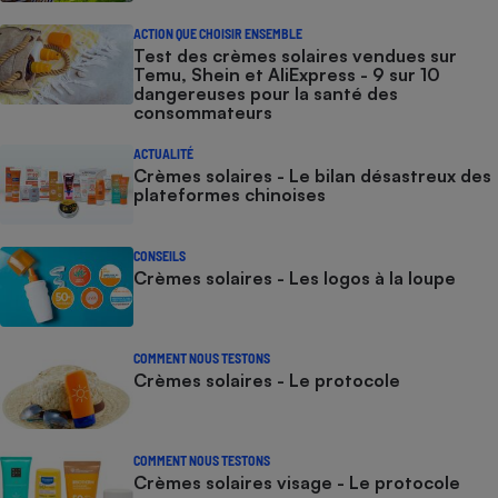
ACTION QUE CHOISIR ENSEMBLE
Test des crèmes solaires vendues sur
Temu, Shein et AliExpress - 9 sur 10
dangereuses pour la santé des
consommateurs
ACTUALITÉ
Crèmes solaires - Le bilan désastreux des
plateformes chinoises
CONSEILS
Crèmes solaires - Les logos à la loupe
COMMENT NOUS TESTONS
Crèmes solaires - Le protocole
COMMENT NOUS TESTONS
Crèmes solaires visage - Le protocole