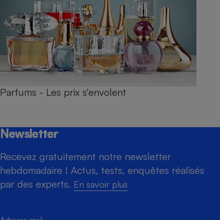
Parfums - Les prix s’envolent
Newsletter
Recevez gratuitement notre newsletter
hebdomadaire ! Actus, tests, enquêtes réalisés
par des experts.
En savoir plus
Adresse mail