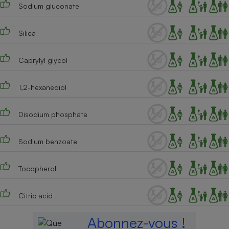
Sodium gluconate
Silica
Caprylyl glycol
1,2-hexanediol
Disodium phosphate
Sodium benzoate
Tocopherol
Citric acid
Abonnez-vous !