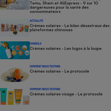
Temu, Shein et AliExpress - 9 sur 10
dangereuses pour la santé des
consommateurs
ACTUALITÉ
Crèmes solaires - Le bilan désastreux des
plateformes chinoises
CONSEILS
Crèmes solaires - Les logos à la loupe
COMMENT NOUS TESTONS
Crèmes solaires - Le protocole
COMMENT NOUS TESTONS
Crèmes solaires visage - Le protocole