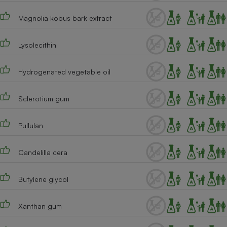
Cafetière à expressos
Magnolia kobus bark extract
Lysolecithin
Hydrogenated vegetable oil
Sclerotium gum
Robot ménager
Pullulan
Candelilla cera
Butylene glycol
Xanthan gum