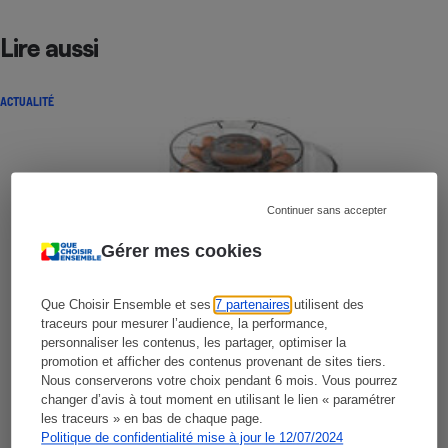
Lire aussi
ACTUALITÉ
Continuer sans accepter
Gérer mes cookies
Que Choisir Ensemble et ses
7 partenaires
utilisent des
traceurs pour mesurer l’audience, la performance,
personnaliser les contenus, les partager, optimiser la
promotion et afficher des contenus provenant de sites tiers.
Nous conserverons votre choix pendant 6 mois. Vous pourrez
changer d’avis à tout moment en utilisant le lien « paramétrer
les traceurs » en bas de chaque page.
Politique de confidentialité mise à jour le 12/07/2024