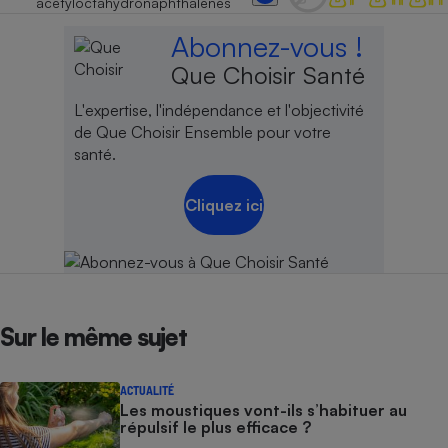
acetyloctahydronaphthalenes
Abonnez-vous !
Que Choisir Santé
L'expertise, l'indépendance et l'objectivité
de Que Choisir Ensemble pour votre
santé.
Cliquez ici
Sur le même sujet
ACTUALITÉ
Les moustiques vont-ils s’habituer au
répulsif le plus efficace ?