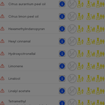
Citrus aurantium peel oil
Citrus limon peel oil
Hexamethylindanopyran
Hexyl cinnamal
Hydroxycitronellal
Limonene
Linalool
Linalyl acetate
Tetramethyl