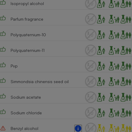
Isopropyl alcohol
Cafetière à expressos
Parfum fragrance
Polyquaternium-10
Polyquaternium-11
Pvp
Robot ménager
Simmondsia chinensis seed oil
Sodium acetate
Sodium chloride
Benzyl alcohol