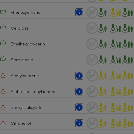
Phenoxyethanol
Cellulose
Ethylhexylglycerin
Sorbic acid
Acetylcedrene
Alpha-isomethyl ionone
Benzyl salicylate
Citronellol