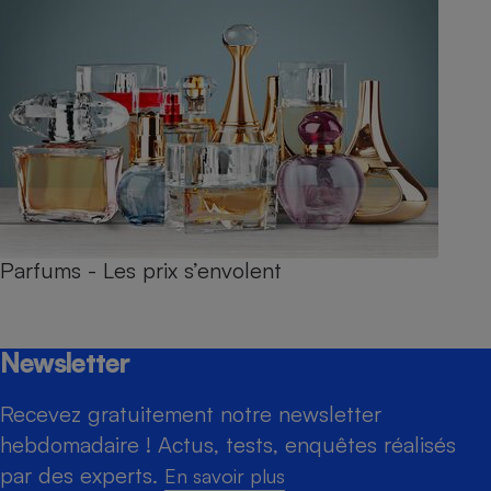
Parfums - Les prix s’envolent
Newsletter
Recevez gratuitement notre newsletter
hebdomadaire ! Actus, tests, enquêtes réalisés
par des experts.
En savoir plus