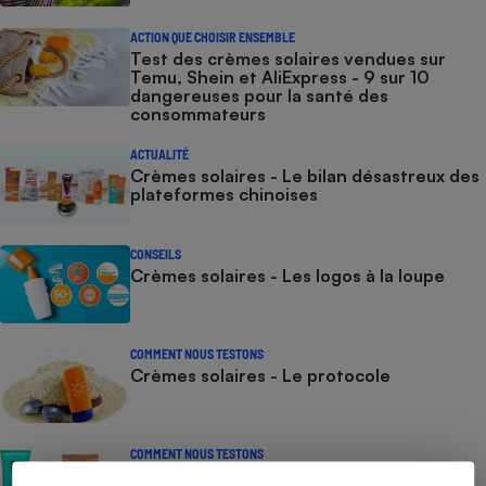
ACTION QUE CHOISIR ENSEMBLE
Test des crèmes solaires vendues sur
Temu, Shein et AliExpress - 9 sur 10
dangereuses pour la santé des
consommateurs
ACTUALITÉ
Crèmes solaires - Le bilan désastreux des
plateformes chinoises
CONSEILS
Crèmes solaires - Les logos à la loupe
COMMENT NOUS TESTONS
Crèmes solaires - Le protocole
COMMENT NOUS TESTONS
Crèmes solaires visage - Le protocole