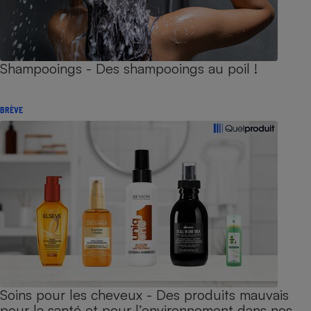
Shampooings - Des shampooings au poil !
BRÈVE
Soins pour les cheveux - Des produits mauvais
pour la santé et pour l’environnement dans nos