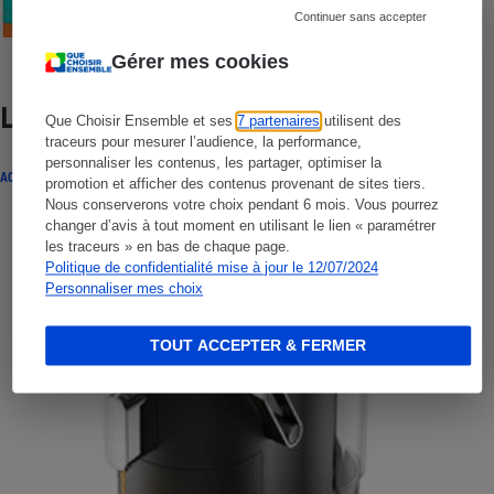
Continuer sans accepter
Gérer mes cookies
Lire aussi
Que Choisir Ensemble et ses
7 partenaires
utilisent des
traceurs pour mesurer l’audience, la performance,
personnaliser les contenus, les partager, optimiser la
ACTUALITÉ
promotion et afficher des contenus provenant de sites tiers.
Nous conserverons votre choix pendant 6 mois. Vous pourrez
changer d’avis à tout moment en utilisant le lien « paramétrer
les traceurs » en bas de chaque page.
Politique de confidentialité mise à jour le 12/07/2024
Personnaliser mes choix
TOUT ACCEPTER & FERMER