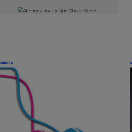
CONSEILS
G