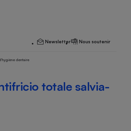
Newsletter
Nous soutenir
d'hygiène dentaire
tifricio totale salvia-