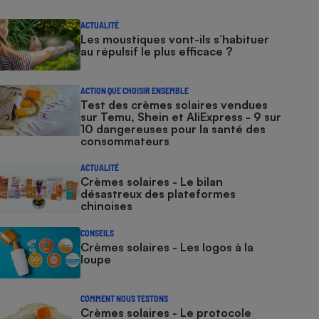
ACTUALITÉ
Les moustiques vont-ils s’habituer
au répulsif le plus efficace ?
ACTION QUE CHOISIR ENSEMBLE
Test des crèmes solaires vendues
sur Temu, Shein et AliExpress - 9 sur
10 dangereuses pour la santé des
consommateurs
ACTUALITÉ
Crèmes solaires - Le bilan
désastreux des plateformes
chinoises
CONSEILS
Crèmes solaires - Les logos à la
loupe
COMMENT NOUS TESTONS
Crèmes solaires - Le protocole