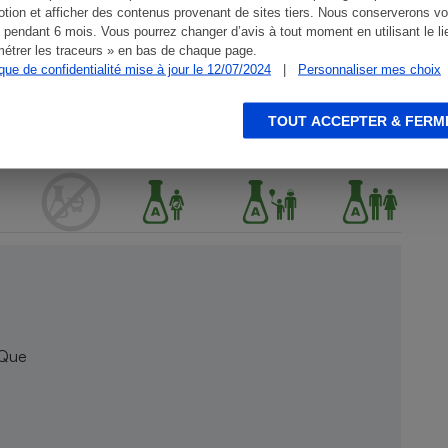
tion et afficher des contenus provenant de sites tiers. Nous conserverons vo
 pendant 6 mois. Vous pourrez changer d’avis à tout moment en utilisant le li
étrer les traceurs » en bas de chaque page.
ique de confidentialité mise à jour le 12/07/2024
|
Personnaliser mes choix
TOUT ACCEPTER & FERM
 Que