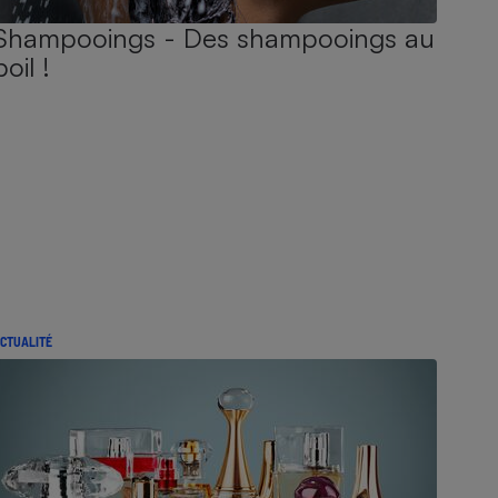
Shampooings - Des shampooings au
poil !
CTUALITÉ