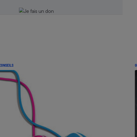
CONSEILS
G