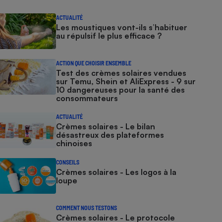
ACTUALITÉ
Les moustiques vont-ils s’habituer
au répulsif le plus efficace ?
ACTION QUE CHOISIR ENSEMBLE
Test des crèmes solaires vendues
sur Temu, Shein et AliExpress - 9 sur
10 dangereuses pour la santé des
consommateurs
ACTUALITÉ
Crèmes solaires - Le bilan
désastreux des plateformes
chinoises
CONSEILS
Crèmes solaires - Les logos à la
loupe
COMMENT NOUS TESTONS
Crèmes solaires - Le protocole