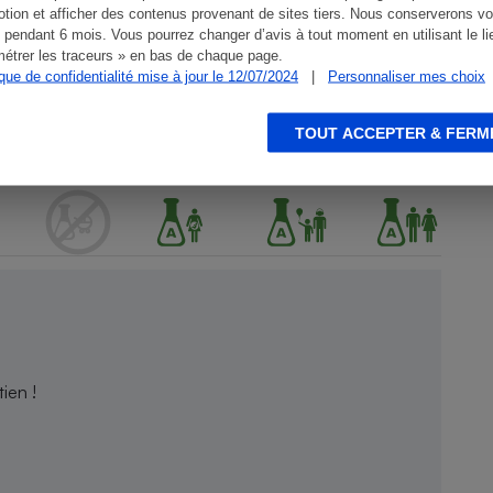
tion et afficher des contenus provenant de sites tiers. Nous conserverons vo
 pendant 6 mois. Vous pourrez changer d’avis à tout moment en utilisant le li
étrer les traceurs » en bas de chaque page.
ique de confidentialité mise à jour le 12/07/2024
|
Personnaliser mes choix
TOUT ACCEPTER & FERM
ien !