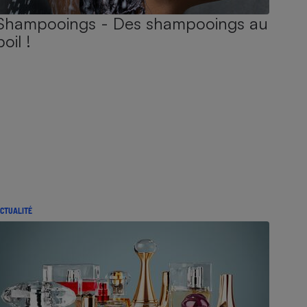
Shampooings - Des shampooings au
poil !
CTUALITÉ