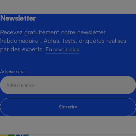
Newsletter
Recevez gratuitement notre newsletter
hebdomadaire ! Actus, tests, enquêtes réalisés
par des experts.
En savoir plus
Adresse mail
S'inscrire