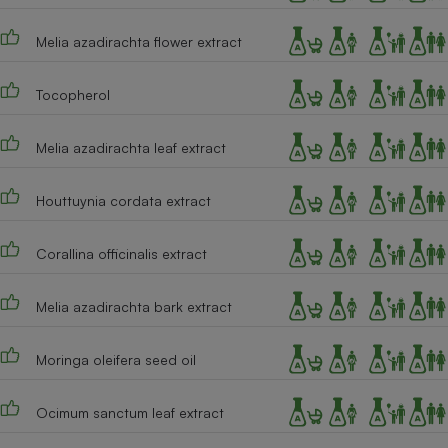
Cafetière à expressos
Melia azadirachta flower extract
Tocopherol
Melia azadirachta leaf extract
Houttuynia cordata extract
Robot ménager
Corallina officinalis extract
Melia azadirachta bark extract
Moringa oleifera seed oil
Ocimum sanctum leaf extract