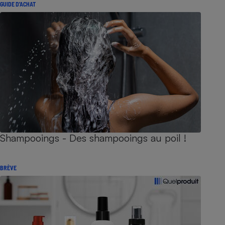
GUIDE D'ACHAT
Shampooings - Des shampooings au poil !
BRÈVE