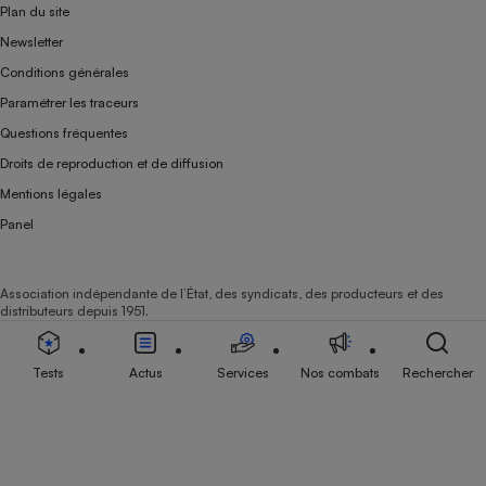
Plan du site
Newsletter
Conditions générales
Paramétrer les traceurs
Questions fréquentes
Droits de reproduction et de diffusion
Mentions légales
Panel
Association indépendante de l’État, des syndicats, des producteurs et des
distributeurs depuis 1951.
Tests
Actus
Services
Nos combats
Rechercher