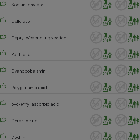
Sodium phytate
Cellulose
Caprylic/capric triglyceride
Panthenol
Cyanocobalamin
Polyglutamic acid
3-o-ethyl ascorbic acid
Ceramide np
Dextrin