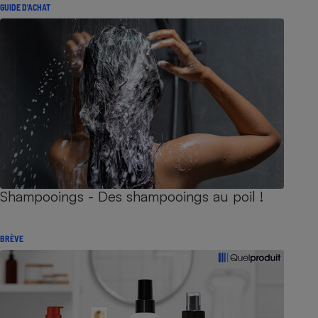
GUIDE D'ACHAT
Shampooings - Des shampooings au poil !
BRÈVE