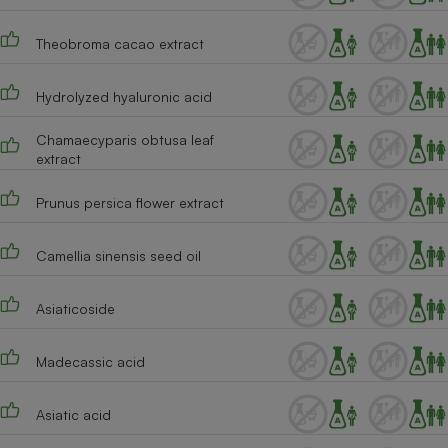
Theobroma cacao extract
Hydrolyzed hyaluronic acid
Chamaecyparis obtusa leaf
extract
Prunus persica flower extract
Camellia sinensis seed oil
Asiaticoside
Madecassic acid
Asiatic acid