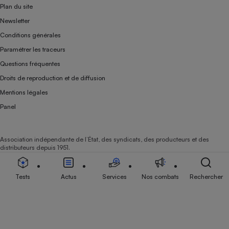
Plan du site
Newsletter
Conditions générales
Paramétrer les traceurs
Questions fréquentes
Droits de reproduction et de diffusion
Mentions légales
Panel
Association indépendante de l’État, des syndicats, des producteurs et des
distributeurs depuis 1951.
Tests
Actus
Services
Nos combats
Rechercher