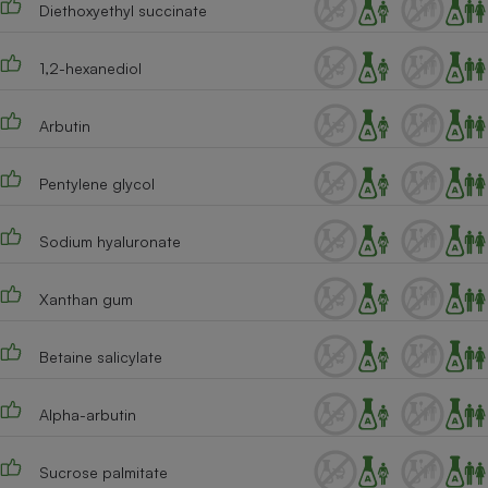
Diethoxyethyl succinate
Cafetière à expressos
1,2-hexanediol
Arbutin
Pentylene glycol
Sodium hyaluronate
Robot ménager
Xanthan gum
Betaine salicylate
Alpha-arbutin
Sucrose palmitate