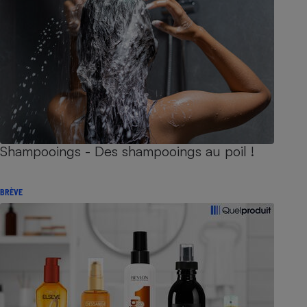
Shampooings - Des shampooings au poil !
BRÈVE