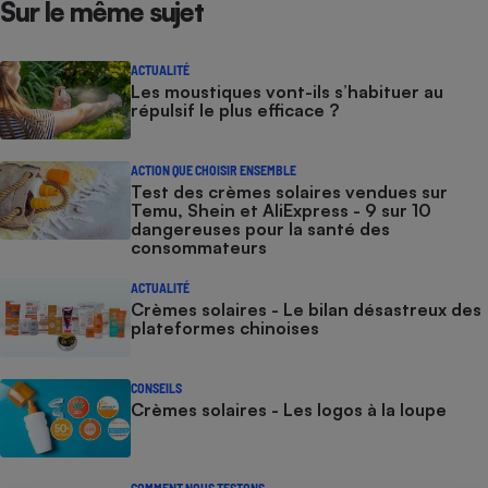
Sur le même sujet
ACTUALITÉ
Les moustiques vont-ils s’habituer au
répulsif le plus efficace ?
ACTION QUE CHOISIR ENSEMBLE
Test des crèmes solaires vendues sur
Temu, Shein et AliExpress - 9 sur 10
dangereuses pour la santé des
consommateurs
ACTUALITÉ
Crèmes solaires - Le bilan désastreux des
plateformes chinoises
CONSEILS
Crèmes solaires - Les logos à la loupe
COMMENT NOUS TESTONS