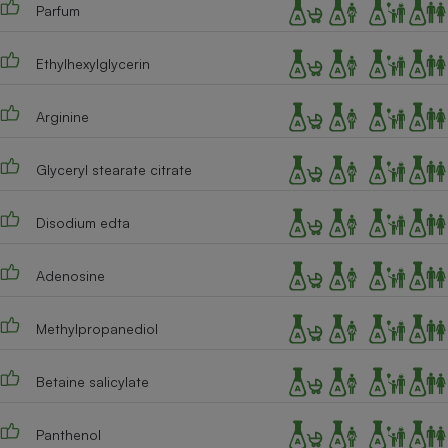
Parfum
Ethylhexylglycerin
Arginine
Glyceryl stearate citrate
Disodium edta
Adenosine
Methylpropanediol
Betaine salicylate
Panthenol