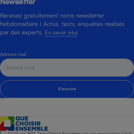
Newsletter
Recevez gratuitement notre newsletter
hebdomadaire ! Actus, tests, enquêtes réalisés
par des experts.
En savoir plus
Adresse mail
S'inscrire
Créée en 1951, Que Choisir Ensemble est une association à but