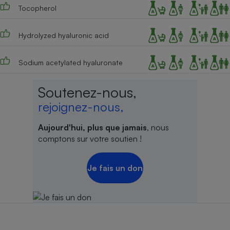
Tocopherol
Hydrolyzed hyaluronic acid
Sodium acetylated hyaluronate
Soutenez-nous,
rejoignez-nous,
Aujourd'hui, plus que jamais
, nous
comptons sur votre soutien !
Je fais un don