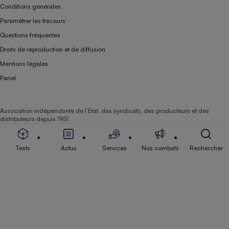
Conditions générales
Paramétrer les traceurs
Questions fréquentes
Droits de reproduction et de diffusion
Mentions légales
Panel
Association indépendante de l’État, des syndicats, des producteurs et des
distributeurs depuis 1951.
Tests
Actus
Services
Nos combats
Rechercher