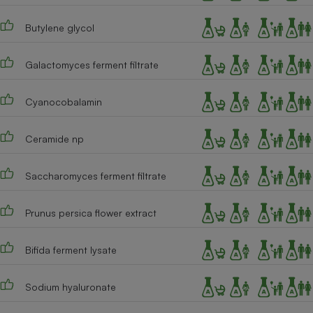
Butylene glycol
Galactomyces ferment filtrate
Cyanocobalamin
Ceramide np
Saccharomyces ferment filtrate
Prunus persica flower extract
Bifida ferment lysate
Sodium hyaluronate