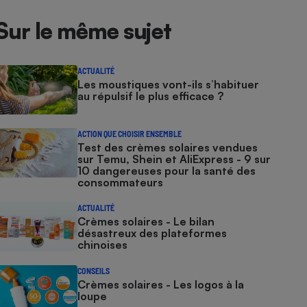
Sur le même sujet
ACTUALITÉ
Les moustiques vont-ils s’habituer
au répulsif le plus efficace ?
ACTION QUE CHOISIR ENSEMBLE
Test des crèmes solaires vendues
sur Temu, Shein et AliExpress - 9 sur
10 dangereuses pour la santé des
consommateurs
ACTUALITÉ
Crèmes solaires - Le bilan
désastreux des plateformes
chinoises
CONSEILS
Crèmes solaires - Les logos à la
loupe