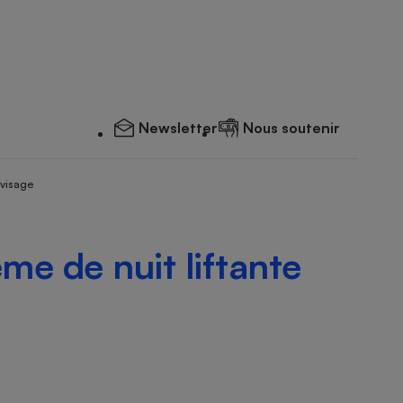
Newsletter
Nous soutenir
 visage
ème de nuit liftante