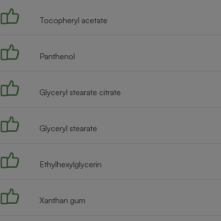
Tocopheryl acetate
Panthenol
Glyceryl stearate citrate
Glyceryl stearate
Ethylhexylglycerin
Xanthan gum