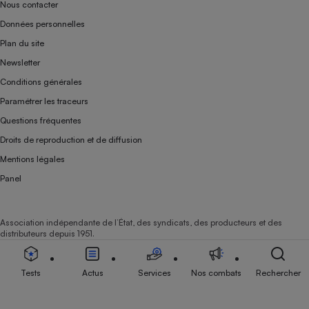
Nous contacter
Données personnelles
Plan du site
Newsletter
Conditions générales
Paramétrer les traceurs
Questions fréquentes
Droits de reproduction et de diffusion
Mentions légales
Panel
Association indépendante de l’État, des syndicats, des producteurs et des
distributeurs depuis 1951.
Tests
Actus
Services
Nos combats
Rechercher