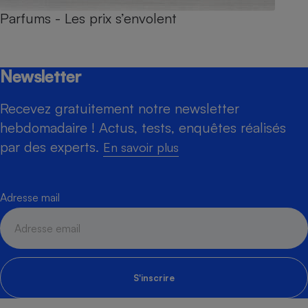
Parfums - Les prix s’envolent
Newsletter
Recevez gratuitement notre newsletter
hebdomadaire ! Actus, tests, enquêtes réalisés
par des experts.
En savoir plus
Adresse mail
S'inscrire