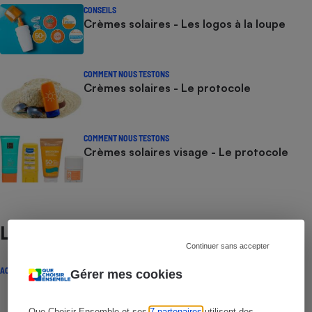
CONSEILS
Crèmes solaires - Les logos à la loupe
COMMENT NOUS TESTONS
Crèmes solaires - Le protocole
COMMENT NOUS TESTONS
Crèmes solaires visage - Le protocole
Lire aussi
Continuer sans accepter
ACTUALITÉ
Gérer mes cookies