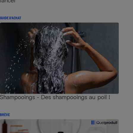
lancer
GUIDE D'ACHAT
Shampooings - Des shampooings au poil !
BRÈVE