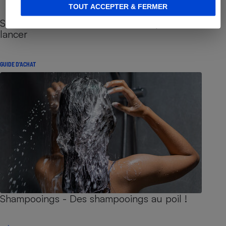
TOUT ACCEPTER & FERMER
Sites de rencontres - Nos conseils pour vous
lancer
GUIDE D'ACHAT
Shampooings - Des shampooings au poil !