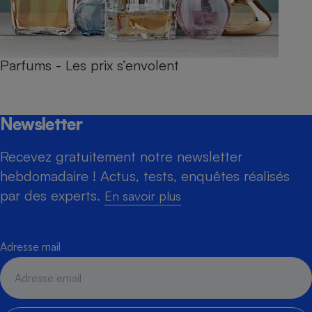
Parfums - Les prix s’envolent
Newsletter
Recevez gratuitement notre newsletter
hebdomadaire ! Actus, tests, enquêtes réalisés
par des experts.
En savoir plus
Adresse mail