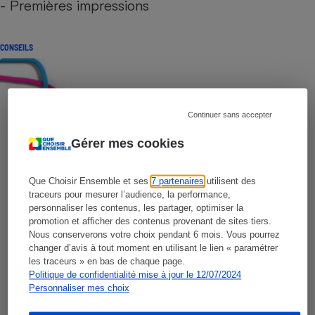
- Premières impressions
CONSEILS
Continuer sans accepter
Gérer mes cookies
Que Choisir Ensemble et ses
7 partenaires
utilisent des
traceurs pour mesurer l’audience, la performance,
personnaliser les contenus, les partager, optimiser la
promotion et afficher des contenus provenant de sites tiers.
Nous conserverons votre choix pendant 6 mois. Vous pourrez
changer d’avis à tout moment en utilisant le lien « paramétrer
les traceurs » en bas de chaque page.
Politique de confidentialité mise à jour le 12/07/2024
Personnaliser mes choix