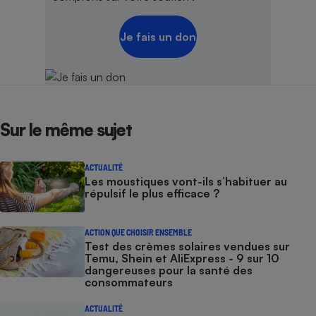
Cafetière à expressos
Je fais un don
Sur le même sujet
Robot ménager
ACTUALITÉ
Les moustiques vont-ils s’habituer au
répulsif le plus efficace ?
ACTION QUE CHOISIR ENSEMBLE
Test des crèmes solaires vendues sur
Temu, Shein et AliExpress - 9 sur 10
dangereuses pour la santé des
consommateurs
ACTUALITÉ