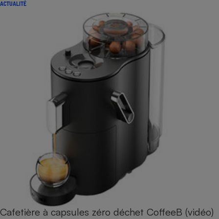
ACTUALITÉ
Cafetière à capsules zéro déchet CoffeeB (vidéo)