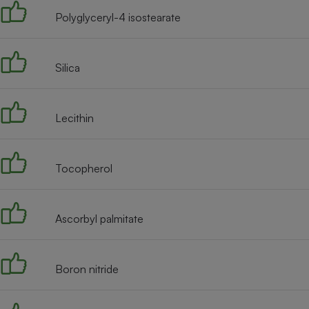
Polyglyceryl-4 isostearate
Silica
Lecithin
Tocopherol
Ascorbyl palmitate
Boron nitride