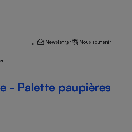
Newsletter
Nous soutenir
ge
te - Palette paupières