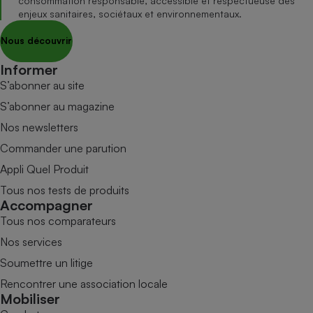
consommation responsable, accessible et respectueuse des
enjeux sanitaires, sociétaux et environnementaux.
Nous découvrir
Informer
S’abonner au site
S’abonner au magazine
Nos newsletters
Commander une parution
Appli Quel Produit
Tous nos tests de produits
Accompagner
Tous nos comparateurs
Nos services
Soumettre un litige
Rencontrer une association locale
Mobiliser