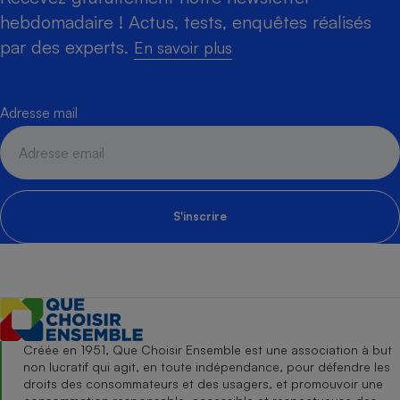
hebdomadaire ! Actus, tests, enquêtes réalisés
par des experts.
En savoir plus
Adresse mail
S'inscrire
Créée en 1951, Que Choisir Ensemble est une association à but
non lucratif qui agit, en toute indépendance, pour défendre les
droits des consommateurs et des usagers, et promouvoir une