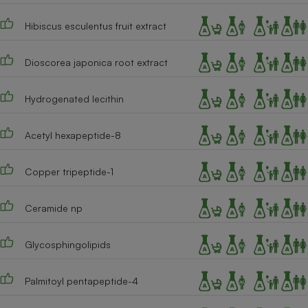
Hibiscus esculentus fruit extract
Dioscorea japonica root extract
Hydrogenated lecithin
Acetyl hexapeptide-8
Copper tripeptide-1
Ceramide np
Glycosphingolipids
Palmitoyl pentapeptide-4