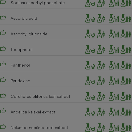
Sodium ascorbyl phosphate
Ascorbic acid
Ascorbyl glucoside
Tocopherol
Panthenol
Pyridoxine
Corchorus olitorius leaf extract
Angelica keiskei extract
Nelumbo nucifera root extract