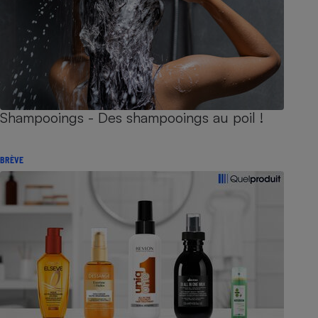
Shampooings - Des shampooings au poil !
BRÈVE