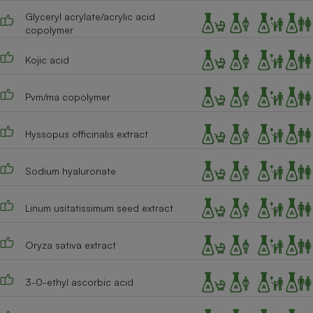
Glyceryl acrylate/acrylic acid
copolymer
Kojic acid
Pvm/ma copolymer
Hyssopus officinalis extract
Sodium hyaluronate
Linum usitatissimum seed extract
Oryza sativa extract
3-0-ethyl ascorbic acid