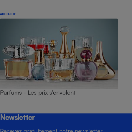
ACTUALITÉ
Parfums - Les prix s’envolent
Newsletter
Recevez gratuitement notre newsletter