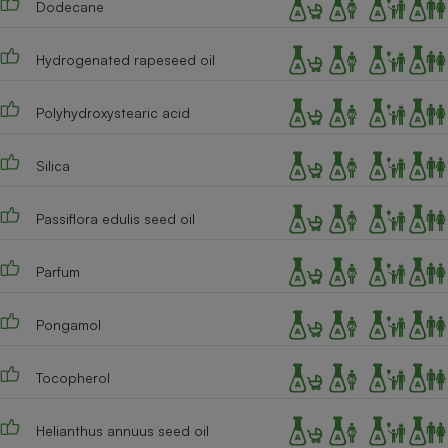
Dodecane
Cafetière à expressos
Hydrogenated rapeseed oil
Polyhydroxystearic acid
Silica
Passiflora edulis seed oil
Robot ménager
Parfum
Pongamol
Tocopherol
Helianthus annuus seed oil