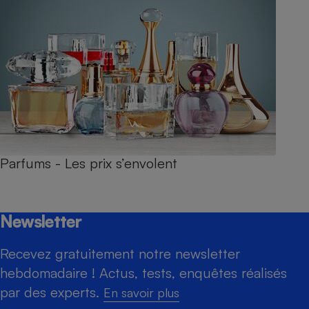
Parfums - Les prix s’envolent
Newsletter
Recevez gratuitement notre newsletter
hebdomadaire ! Actus, tests, enquêtes réalisés
par des experts.
En savoir plus