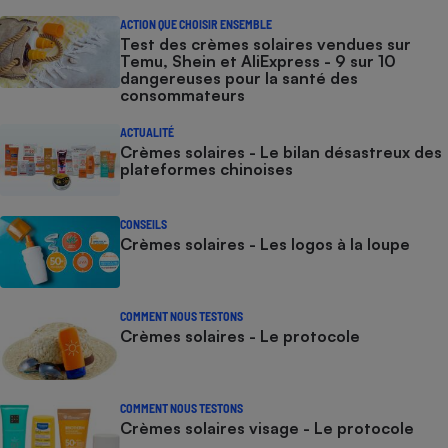
ACTION QUE CHOISIR ENSEMBLE
Test des crèmes solaires vendues sur
Temu, Shein et AliExpress - 9 sur 10
dangereuses pour la santé des
consommateurs
ACTUALITÉ
Crèmes solaires - Le bilan désastreux des
plateformes chinoises
CONSEILS
Crèmes solaires - Les logos à la loupe
COMMENT NOUS TESTONS
Crèmes solaires - Le protocole
COMMENT NOUS TESTONS
Crèmes solaires visage - Le protocole