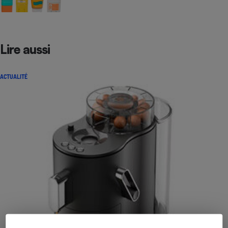
Lire aussi
ACTUALITÉ