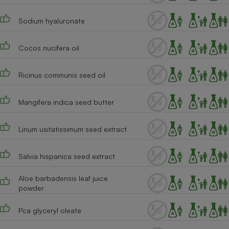
Cafetière à expressos
Sodium hyaluronate
Cocos nucifera oil
Ricinus communis seed oil
Mangifera indica seed butter
Robot ménager
Linum usitatissimum seed extract
Salvia hispanica seed extract
Aloe barbadensis leaf juice
powder
Pca glyceryl oleate