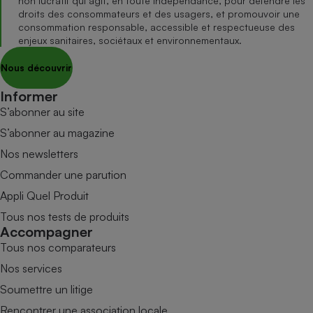
non lucratif qui agit, en toute indépendance, pour défendre les
droits des consommateurs et des usagers, et promouvoir une
consommation responsable, accessible et respectueuse des
enjeux sanitaires, sociétaux et environnementaux.
Nous découvrir
Informer
S’abonner au site
S’abonner au magazine
Nos newsletters
Commander une parution
Appli Quel Produit
Tous nos tests de produits
Accompagner
Tous nos comparateurs
Nos services
Soumettre un litige
Rencontrer une association locale