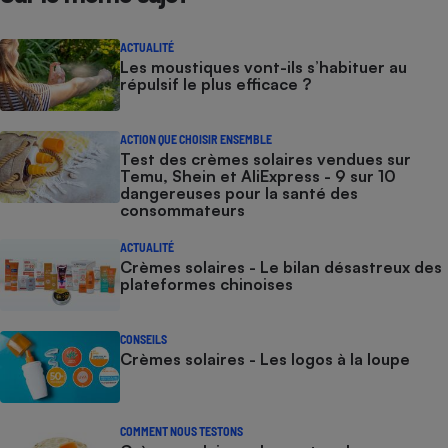
ACTUALITÉ
Les moustiques vont-ils s’habituer au
répulsif le plus efficace ?
ACTION QUE CHOISIR ENSEMBLE
Test des crèmes solaires vendues sur
Temu, Shein et AliExpress - 9 sur 10
dangereuses pour la santé des
consommateurs
ACTUALITÉ
Crèmes solaires - Le bilan désastreux des
plateformes chinoises
CONSEILS
Crèmes solaires - Les logos à la loupe
COMMENT NOUS TESTONS