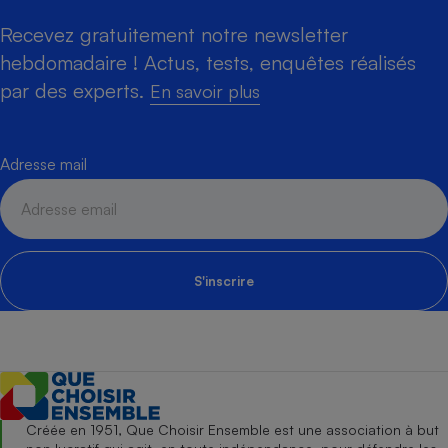
Recevez gratuitement notre newsletter
hebdomadaire ! Actus, tests, enquêtes réalisés
par des experts.
En savoir plus
Adresse mail
S'inscrire
Créée en 1951, Que Choisir Ensemble est une association à but