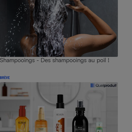
Shampooings - Des shampooings au poil !
BRÈVE