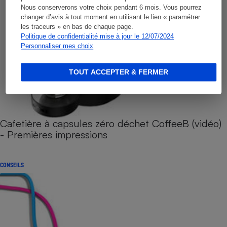
Nous conserverons votre choix pendant 6 mois. Vous pourrez
changer d’avis à tout moment en utilisant le lien « paramétrer
les traceurs » en bas de chaque page.
Politique de confidentialité mise à jour le 12/07/2024
Personnaliser mes choix
TOUT ACCEPTER & FERMER
Cafetière à capsules zéro déchet CoffeeB (vidéo)
- Premières impressions
CONSEILS