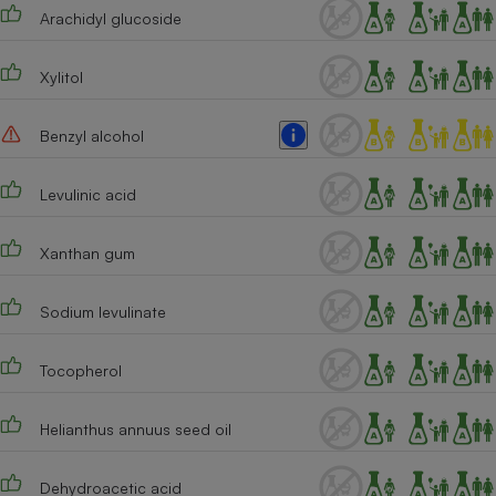
Arachidyl glucoside
Xylitol
Benzyl alcohol
Levulinic acid
Xanthan gum
Sodium levulinate
Tocopherol
Helianthus annuus seed oil
Dehydroacetic acid