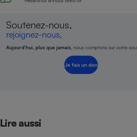
Helianthus annuus seed oil
Soutenez-nous,
rejoignez-nous,
Aujourd'hui, plus que jamais
, nous comptons sur votre sout
Je fais un don
Lire aussi