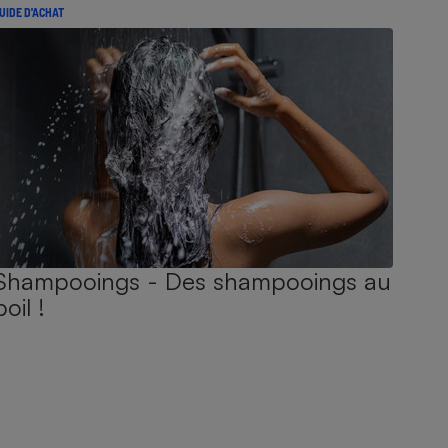
UIDE D'ACHAT
Shampooings - Des shampooings au
poil !