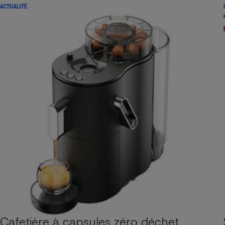
ACTUALITÉ
Cafetière à capsules zéro déchet