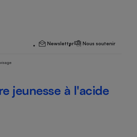
Newsletter
Nous soutenir
 visage
e jeunesse à l'acide