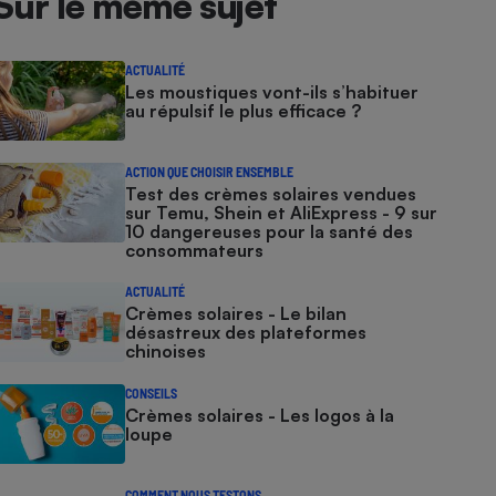
Sur le même sujet
ACTUALITÉ
Les moustiques vont-ils s’habituer
au répulsif le plus efficace ?
ACTION QUE CHOISIR ENSEMBLE
Test des crèmes solaires vendues
sur Temu, Shein et AliExpress - 9 sur
10 dangereuses pour la santé des
consommateurs
ACTUALITÉ
Crèmes solaires - Le bilan
désastreux des plateformes
chinoises
CONSEILS
Crèmes solaires - Les logos à la
loupe
COMMENT NOUS TESTONS