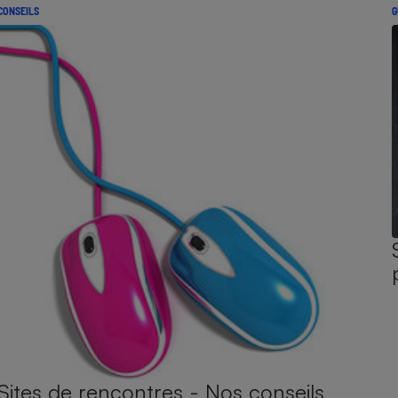
CONSEILS
G
Sites de rencontres - Nos conseils