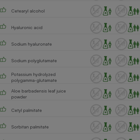
Cafetière à expressos
Cetearyl alcohol
Hyaluronic acid
Sodium hyaluronate
Sodium polyglutamate
Robot ménager
Potassium hydrolyzed
polygamma-glutamate
Aloe barbadensis leaf juice
powder
Cetyl palmitate
Sorbitan palmitate