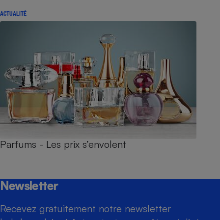
ACTUALITÉ
Parfums - Les prix s’envolent
Newsletter
Recevez gratuitement notre newsletter