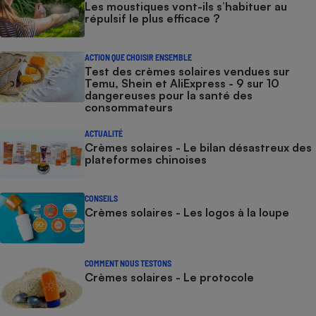
Les moustiques vont-ils s’habituer au
répulsif le plus efficace ?
ACTION QUE CHOISIR ENSEMBLE
Test des crèmes solaires vendues sur
Temu, Shein et AliExpress - 9 sur 10
dangereuses pour la santé des
consommateurs
ACTUALITÉ
Crèmes solaires - Le bilan désastreux des
plateformes chinoises
CONSEILS
Crèmes solaires - Les logos à la loupe
COMMENT NOUS TESTONS
Crèmes solaires - Le protocole