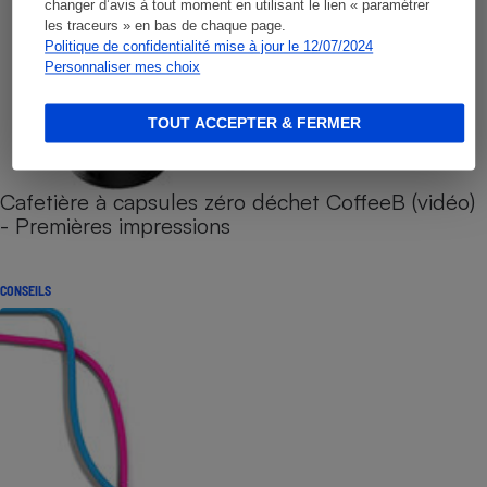
changer d’avis à tout moment en utilisant le lien « paramétrer
les traceurs » en bas de chaque page.
Politique de confidentialité mise à jour le 12/07/2024
Personnaliser mes choix
TOUT ACCEPTER & FERMER
Cafetière à capsules zéro déchet CoffeeB (vidéo)
- Premières impressions
CONSEILS