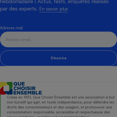
hebdomadaire ! Actus, tests, enquêtes réalisés
par des experts.
En savoir plus
Adresse mail
S'inscrire
Créée en 1951, Que Choisir Ensemble est une association à but
non lucratif qui agit, en toute indépendance, pour défendre les
droits des consommateurs et des usagers, et promouvoir une
consommation responsable, accessible et respectueuse des
enjeux sanitaires, sociétaux et environnementaux.