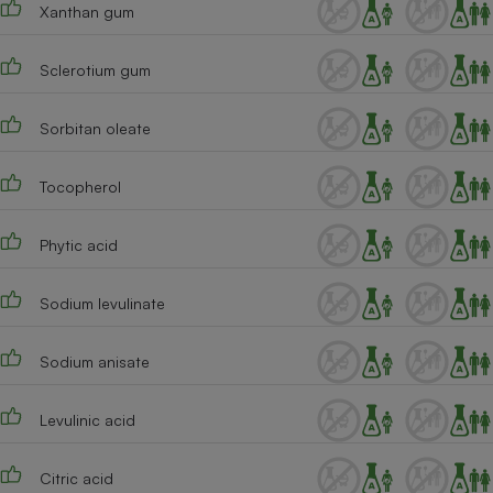
Xanthan gum
Sclerotium gum
Sorbitan oleate
Tocopherol
Phytic acid
Sodium levulinate
Sodium anisate
Levulinic acid
Citric acid