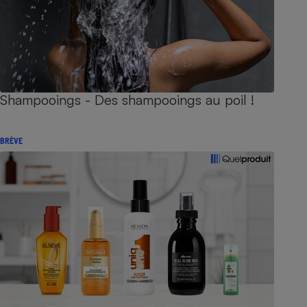
Shampooings - Des shampooings au poil !
BRÈVE