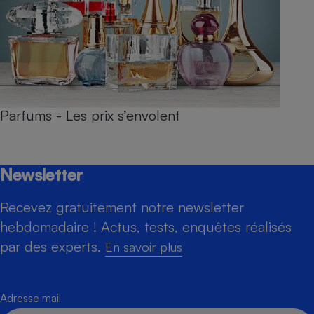
Parfums - Les prix s’envolent
Newsletter
Recevez gratuitement notre newsletter
hebdomadaire ! Actus, tests, enquêtes réalisés
par des experts.
En savoir plus
Adresse mail