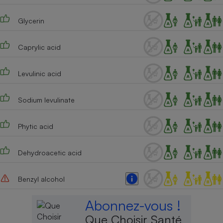
Cafetière à expressos
Glycerin
Caprylic acid
Levulinic acid
Sodium levulinate
Robot ménager
Phytic acid
Dehydroacetic acid
Benzyl alcohol
Abonnez-vous !
Que Choisir Santé