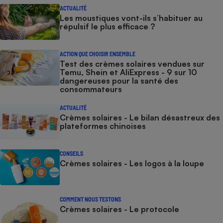
ACTUALITÉ
Cafetière à expressos
Les moustiques vont-ils s’habituer au
répulsif le plus efficace ?
ACTION QUE CHOISIR ENSEMBLE
Test des crèmes solaires vendues sur
Temu, Shein et AliExpress - 9 sur 10
dangereuses pour la santé des
consommateurs
ACTUALITÉ
Robot ménager
Crèmes solaires - Le bilan désastreux des
plateformes chinoises
CONSEILS
Crèmes solaires - Les logos à la loupe
COMMENT NOUS TESTONS
Crèmes solaires - Le protocole