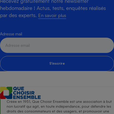
Recevez gratuitement notre newsletter
hebdomadaire ! Actus, tests, enquêtes réalisés
par des experts.
En savoir plus
Adresse mail
S'inscrire
Créée en 1951, Que Choisir Ensemble est une association à but
non lucratif qui agit, en toute indépendance, pour défendre les
droits des consommateurs et des usagers, et promouvoir une