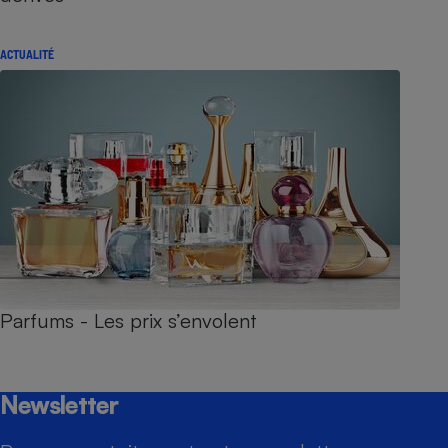
ACTUALITÉ
Parfums - Les prix s’envolent
Newsletter