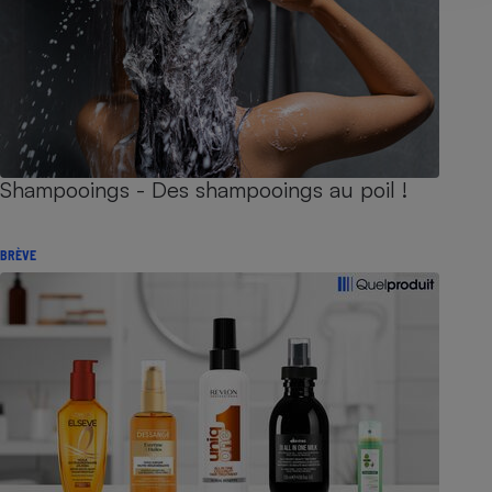
Shampooings - Des shampooings au poil !
BRÈVE