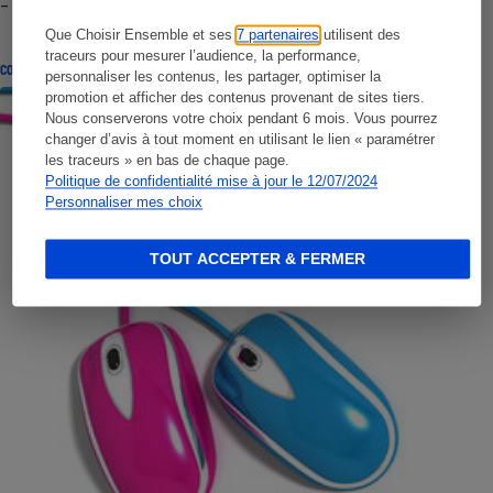
- Premières impressions
Que Choisir Ensemble et ses
7 partenaires
utilisent des
traceurs pour mesurer l’audience, la performance,
CONSEILS
personnaliser les contenus, les partager, optimiser la
promotion et afficher des contenus provenant de sites tiers.
Nous conserverons votre choix pendant 6 mois. Vous pourrez
changer d’avis à tout moment en utilisant le lien « paramétrer
les traceurs » en bas de chaque page.
Politique de confidentialité mise à jour le 12/07/2024
Personnaliser mes choix
TOUT ACCEPTER & FERMER