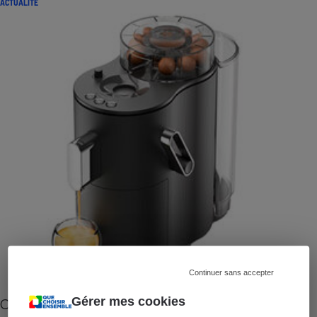
ACTUALITÉ
Continuer sans accepter
Gérer mes cookies
Cafetière à capsules zéro déchet CoffeeB (vidéo)