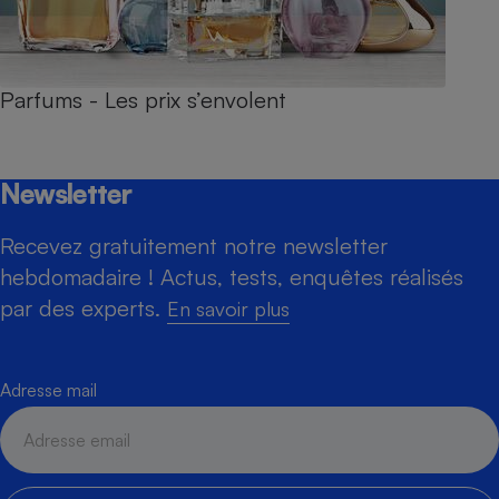
Parfums - Les prix s’envolent
Newsletter
Recevez gratuitement notre newsletter
hebdomadaire ! Actus, tests, enquêtes réalisés
par des experts.
En savoir plus
Adresse mail