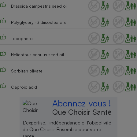
Brassica campestris seed oil
Cafetière à expressos
Polyglyceryl-3 diisostearate
Tocopherol
Helianthus annuus seed oil
Sorbitan olivate
Robot ménager
Caproic acid
Abonnez-vous !
Que Choisir Santé
L'expertise, l'indépendance et l'objectivité
de Que Choisir Ensemble pour votre
santé.