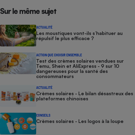
Sur le même sujet
ACTUALITÉ
Les moustiques vont-ils s’habituer au
répulsif le plus efficace ?
ACTION QUE CHOISIR ENSEMBLE
Test des crèmes solaires vendues sur
Temu, Shein et AliExpress - 9 sur 10
dangereuses pour la santé des
consommateurs
ACTUALITÉ
Crèmes solaires - Le bilan désastreux des
plateformes chinoises
CONSEILS
Crèmes solaires - Les logos à la loupe