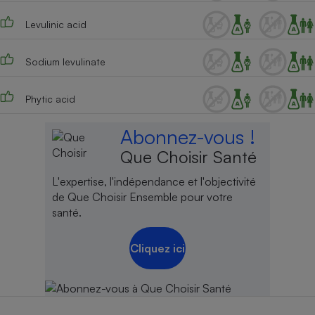
Cafetière à expressos
Levulinic acid
Sodium levulinate
Phytic acid
Abonnez-vous !
Que Choisir Santé
Robot ménager
L'expertise, l'indépendance et l'objectivité
de Que Choisir Ensemble pour votre
santé.
Cliquez ici