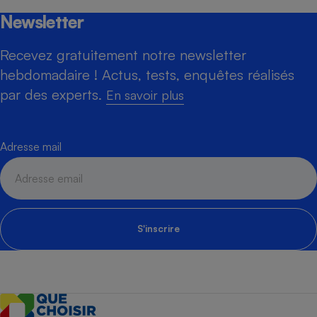
Newsletter
Recevez gratuitement notre newsletter
hebdomadaire ! Actus, tests, enquêtes réalisés
par des experts.
En savoir plus
Adresse mail
S'inscrire