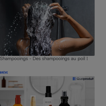
Shampooings - Des shampooings au poil !
BRÈVE