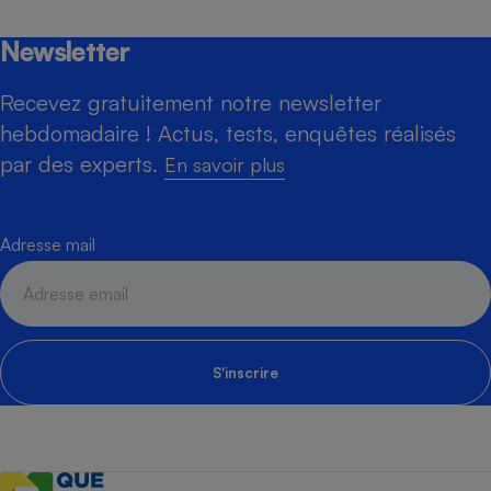
Newsletter
Recevez gratuitement notre newsletter
hebdomadaire ! Actus, tests, enquêtes réalisés
par des experts.
En savoir plus
Adresse mail
S'inscrire