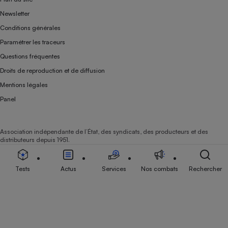
Newsletter
Conditions générales
Paramétrer les traceurs
Questions fréquentes
Droits de reproduction et de diffusion
Mentions légales
Panel
Association indépendante de l’État, des syndicats, des producteurs et des
distributeurs depuis 1951.
Tests
Actus
Services
Nos combats
Rechercher