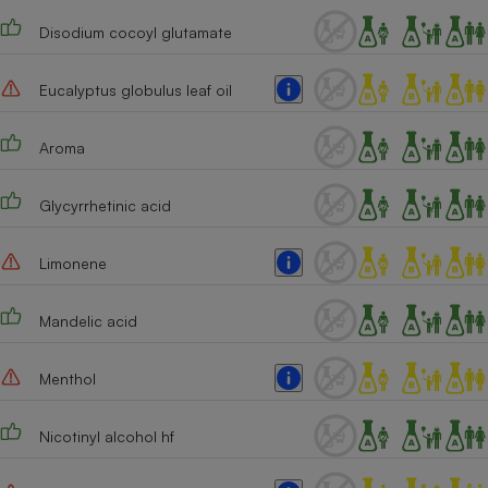
Disodium cocoyl glutamate
Cafetière à expressos
Eucalyptus globulus leaf oil
Aroma
Glycyrrhetinic acid
Robot ménager
Limonene
Mandelic acid
Menthol
Nicotinyl alcohol hf