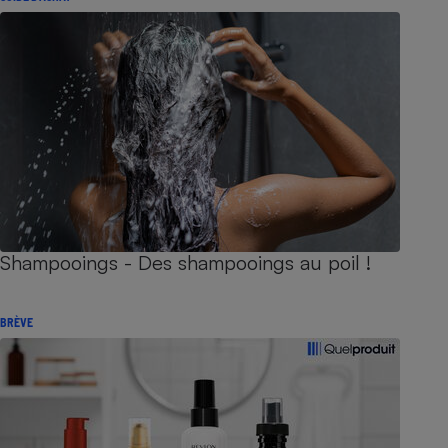
Shampooings - Des shampooings au poil !
BRÈVE