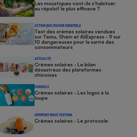
Les moustiques vont-ils s’habituer
au répulsif le plus efficace ?
ACTION QUE CHOISIR ENSEMBLE
Test des crèmes solaires vendues
sur Temu, Shein et AliExpress - 9 sur
10 dangereuses pour la santé des
consommateurs
ACTUALITÉ
Crèmes solaires - Le bilan
désastreux des plateformes
chinoises
CONSEILS
Crèmes solaires - Les logos à la
loupe
COMMENT NOUS TESTONS
Crèmes solaires - Le protocole