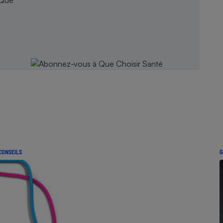
CONSEILS
G