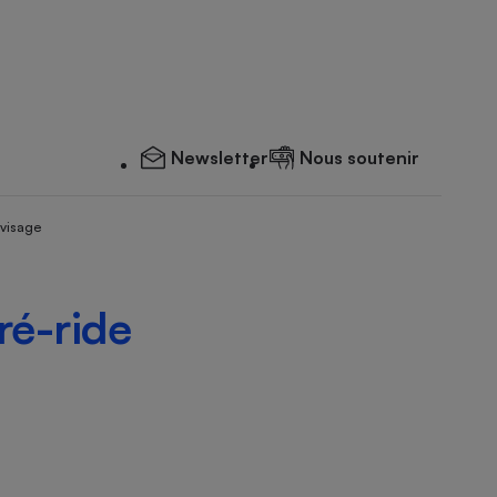
Newsletter
Nous soutenir
 visage
é-ride