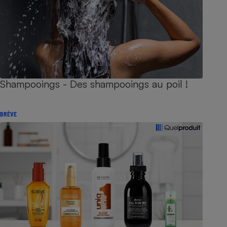
Shampooings - Des shampooings au poil !
BRÈVE