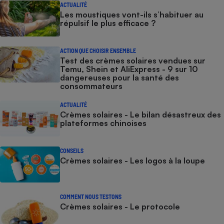
ACTUALITÉ
Les moustiques vont-ils s’habituer au
répulsif le plus efficace ?
ACTION QUE CHOISIR ENSEMBLE
Test des crèmes solaires vendues sur
Temu, Shein et AliExpress - 9 sur 10
dangereuses pour la santé des
consommateurs
ACTUALITÉ
Crèmes solaires - Le bilan désastreux des
plateformes chinoises
CONSEILS
Crèmes solaires - Les logos à la loupe
COMMENT NOUS TESTONS
Crèmes solaires - Le protocole