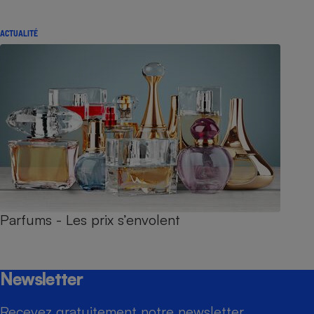
ACTUALITÉ
Parfums - Les prix s’envolent
Newsletter
Recevez gratuitement notre newsletter