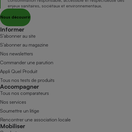
consommation responsable, accessible et respectueuse des
enjeux sanitaires, sociétaux et environnementaux.
Nous découvrir
Informer
S’abonner au site
S’abonner au magazine
Nos newsletters
Commander une parution
Appli Quel Produit
Tous nos tests de produits
Accompagner
Tous nos comparateurs
Nos services
Soumettre un litige
Rencontrer une association locale
Mobiliser