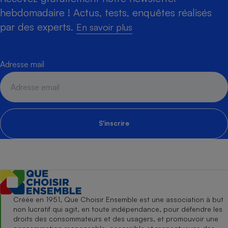
hebdomadaire ! Actus, tests, enquêtes réalisés
par des experts.
En savoir plus
Adresse mail
S'inscrire
Créée en 1951, Que Choisir Ensemble est une association à but
non lucratif qui agit, en toute indépendance, pour défendre les
droits des consommateurs et des usagers, et promouvoir une