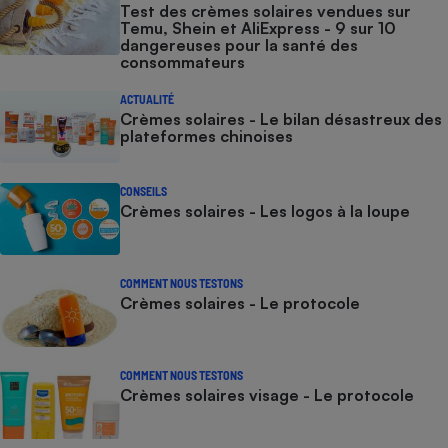
Test des crèmes solaires vendues sur
Temu, Shein et AliExpress - 9 sur 10
dangereuses pour la santé des
consommateurs
ACTUALITÉ
Crèmes solaires - Le bilan désastreux des
plateformes chinoises
CONSEILS
Crèmes solaires - Les logos à la loupe
COMMENT NOUS TESTONS
Crèmes solaires - Le protocole
COMMENT NOUS TESTONS
Crèmes solaires visage - Le protocole