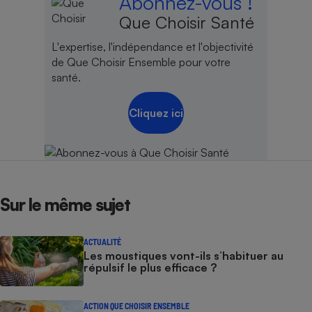
Abonnez-vous !
Que Choisir Santé
L'expertise, l'indépendance et l'objectivité
de Que Choisir Ensemble pour votre
santé.
Cliquez ici
Sur le même sujet
ACTUALITÉ
Les moustiques vont-ils s’habituer au
répulsif le plus efficace ?
ACTION QUE CHOISIR ENSEMBLE