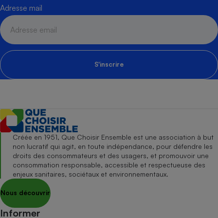
Adresse mail
S'inscrire
Créée en 1951, Que Choisir Ensemble est une association à but
non lucratif qui agit, en toute indépendance, pour défendre les
droits des consommateurs et des usagers, et promouvoir une
consommation responsable, accessible et respectueuse des
enjeux sanitaires, sociétaux et environnementaux.
Nous découvrir
Informer