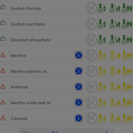
Sodium fluoride
Cafetière à expressos
Sodium saccharin
Disodium phosphate
Menthol
Robot ménager
Mentha piperita oil
Anethole
Mentha viridis leaf oil
Carvone