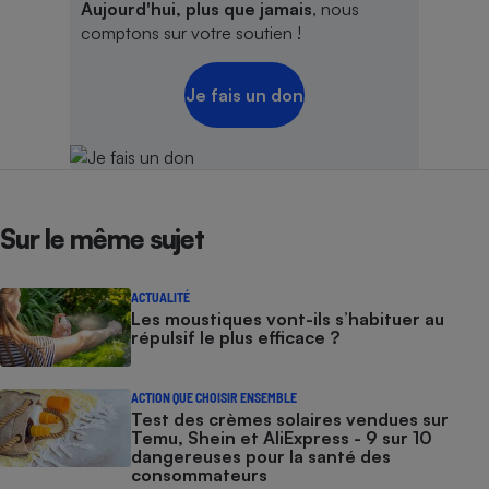
Aujourd'hui, plus que jamais
, nous
comptons sur votre soutien !
Cafetière à expressos
Je fais un don
Sur le même sujet
Robot ménager
ACTUALITÉ
Les moustiques vont-ils s’habituer au
répulsif le plus efficace ?
ACTION QUE CHOISIR ENSEMBLE
Test des crèmes solaires vendues sur
Temu, Shein et AliExpress - 9 sur 10
dangereuses pour la santé des
consommateurs