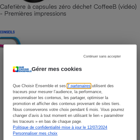
Cafetière à capsules zéro déchet CoffeeB (vidéo)
- Premières impressions
CONSEILS
Continuer sans accepter
Gérer mes cookies
Que Choisir Ensemble et ses
7 partenaires
utilisent des
traceurs pour mesurer l’audience, la performance,
personnaliser les contenus, les partager, optimiser la
promotion et afficher des contenus provenant de sites tiers.
Nous conserverons votre choix pendant 6 mois. Vous pourrez
changer d’avis à tout moment en utilisant le lien « paramétrer
les traceurs » en bas de chaque page.
Politique de confidentialité mise à jour le 12/07/2024
Personnaliser mes choix