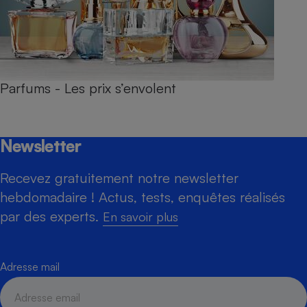
Parfums - Les prix s’envolent
Newsletter
Recevez gratuitement notre newsletter
hebdomadaire ! Actus, tests, enquêtes réalisés
par des experts.
En savoir plus
Adresse mail