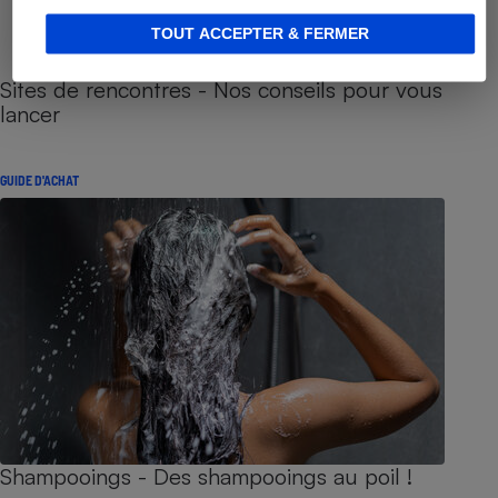
TOUT ACCEPTER & FERMER
Sites de rencontres - Nos conseils pour vous
lancer
GUIDE D'ACHAT
Shampooings - Des shampooings au poil !