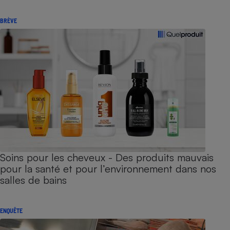
BRÈVE
Soins pour les cheveux - Des produits mauvais
pour la santé et pour l’environnement dans nos
salles de bains
ENQUÊTE