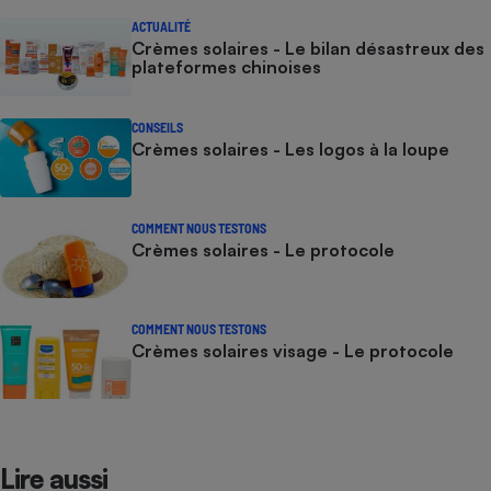
ACTUALITÉ
Crèmes solaires - Le bilan désastreux des
plateformes chinoises
CONSEILS
Crèmes solaires - Les logos à la loupe
COMMENT NOUS TESTONS
Crèmes solaires - Le protocole
COMMENT NOUS TESTONS
Crèmes solaires visage - Le protocole
Lire aussi