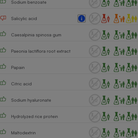
Sodium benzoate
Cafetière à expressos
Salicylic acid
Caesalpinia spinosa gum
Paeonia lactiflora root extract
Papain
Robot ménager
Citric acid
Sodium hyaluronate
Hydrolyzed rice protein
Maltodextrin