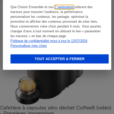
Que Choisir Ensemble et ses
7 partenaires
utilisent des
traceurs pour mesurer l’audience, la performance,
personnaliser les contenus, les partager, optimiser la
promotion et afficher des contenus provenant de sites tiers.
Nous conserverons votre choix pendant 6 mois. Vous pourrez
changer d’avis à tout moment en utilisant le lien « paramétrer
les traceurs » en bas de chaque page.
Politique de confidentialité mise à jour le 12/07/2024
Personnaliser mes choix
TOUT ACCEPTER & FERMER
Cafetière à capsules zéro déchet CoffeeB (vidéo)
- Premières impressions