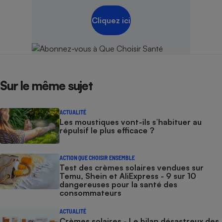
Cliquez ici
Sur le même sujet
ACTUALITÉ
Les moustiques vont-ils s’habituer au
répulsif le plus efficace ?
ACTION QUE CHOISIR ENSEMBLE
Test des crèmes solaires vendues sur
Temu, Shein et AliExpress - 9 sur 10
dangereuses pour la santé des
consommateurs
ACTUALITÉ
Crèmes solaires - Le bilan désastreux des