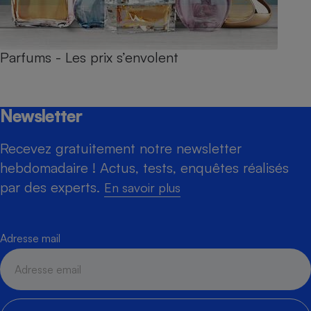
Parfums - Les prix s’envolent
Newsletter
Recevez gratuitement notre newsletter
hebdomadaire ! Actus, tests, enquêtes réalisés
par des experts.
En savoir plus
Adresse mail