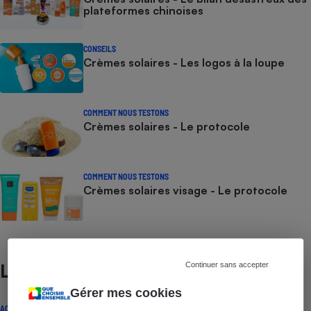
plateformes chinoises
CONSEILS
Crèmes solaires - Les logos à la loupe
COMMENT NOUS TESTONS
Crèmes solaires - Le protocole
COMMENT NOUS TESTONS
Crèmes solaires visage - Le protocole
Continuer sans accepter
Lire aussi
Gérer mes cookies
ACTUALITÉ