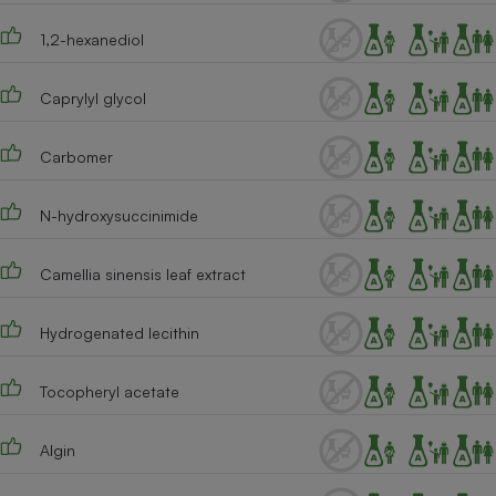
1,2-hexanediol
Caprylyl glycol
Carbomer
N-hydroxysuccinimide
Camellia sinensis leaf extract
Hydrogenated lecithin
Tocopheryl acetate
Algin