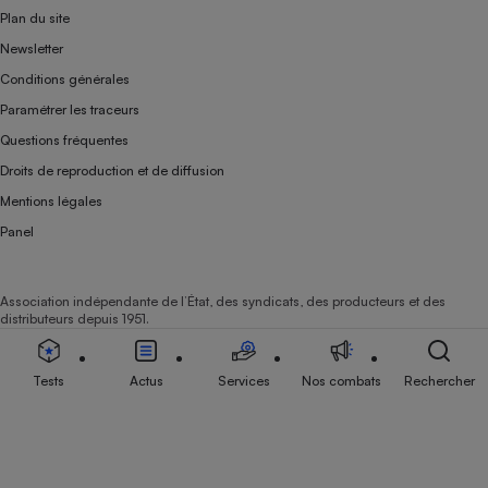
Plan du site
Newsletter
Conditions générales
Paramétrer les traceurs
Questions fréquentes
Droits de reproduction et de diffusion
Mentions légales
Panel
Association indépendante de l’État, des syndicats, des producteurs et des
distributeurs depuis 1951.
Tests
Actus
Services
Nos combats
Rechercher