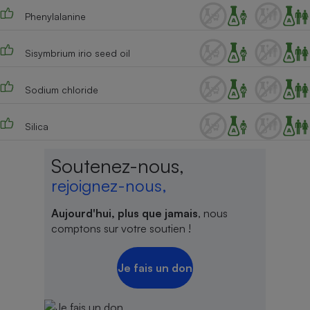
Phenylalanine
Sisymbrium irio seed oil
Sodium chloride
Silica
Soutenez-nous,
rejoignez-nous,
Aujourd'hui, plus que jamais
, nous
comptons sur votre soutien !
Je fais un don