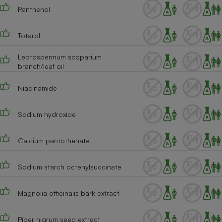
Panthenol
Totarol
Leptospermum scoparium
branch/leaf oil
Niacinamide
Sodium hydroxide
Calcium pantothenate
Sodium starch octenylsuccinate
Magnolia officinalis bark extract
Piper nigrum seed extract