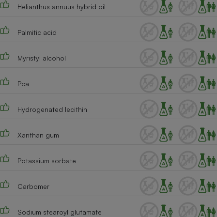
Helianthus annuus hybrid oil
Cafetière à expressos
Palmitic acid
Myristyl alcohol
Pca
Hydrogenated lecithin
Robot ménager
Xanthan gum
Potassium sorbate
Carbomer
Sodium stearoyl glutamate