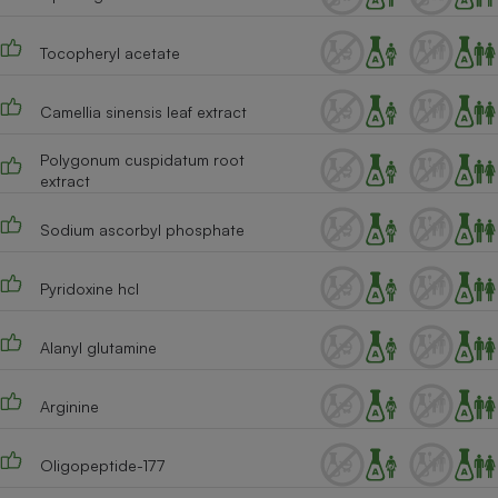
Tocopheryl acetate
Camellia sinensis leaf extract
Polygonum cuspidatum root
extract
Sodium ascorbyl phosphate
Pyridoxine hcl
Alanyl glutamine
Arginine
Oligopeptide-177