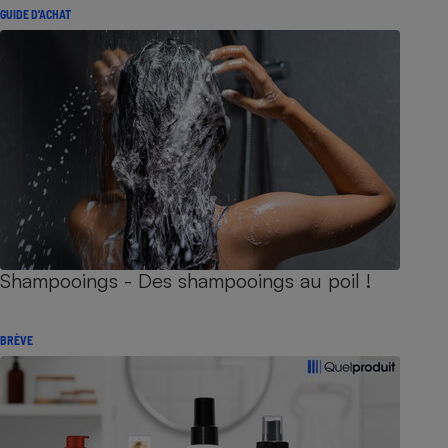
GUIDE D'ACHAT
Shampooings - Des shampooings au poil !
BRÈVE