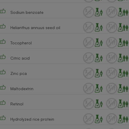
Sodium benzoate
Helianthus annuus seed oil
Tocopherol
Citric acid
Zinc pca
Maltodextrin
Retinol
Hydrolyzed rice protein