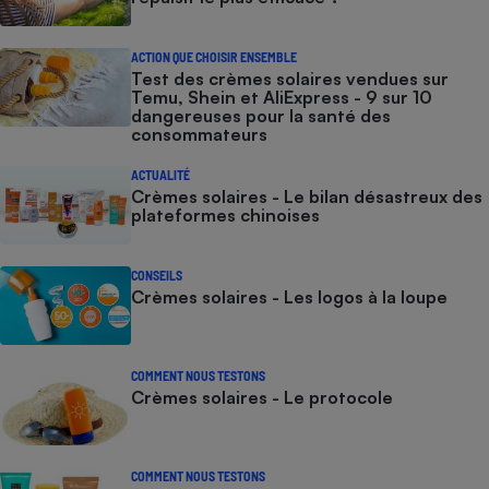
ACTION QUE CHOISIR ENSEMBLE
Test des crèmes solaires vendues sur
Temu, Shein et AliExpress - 9 sur 10
dangereuses pour la santé des
consommateurs
ACTUALITÉ
Crèmes solaires - Le bilan désastreux des
plateformes chinoises
CONSEILS
Crèmes solaires - Les logos à la loupe
COMMENT NOUS TESTONS
Crèmes solaires - Le protocole
COMMENT NOUS TESTONS