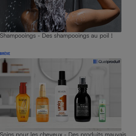
Shampooings - Des shampooings au poil !
BRÈVE
Soins pour les cheveux - Des produits mauvais