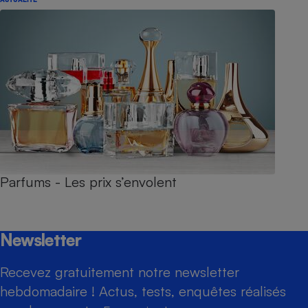
Parfums - Les prix s’envolent
Newsletter
Recevez gratuitement notre newsletter
hebdomadaire ! Actus, tests, enquêtes réalisés